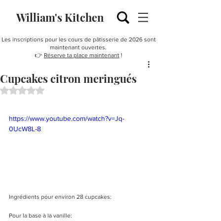
William's Kitchen
Les inscriptions pour les cours de pâtisserie de 2026 sont
maintenant ouvertes.
👉
Réserve ta place maintenant
!
Cupcakes citron meringués
Noté NaN étoiles sur 5.
https://www.youtube.com/watch?v=Jq-
0UcW8L-8
Ingrédients pour environ 28 cupcakes:
Pour la base à la vanille: