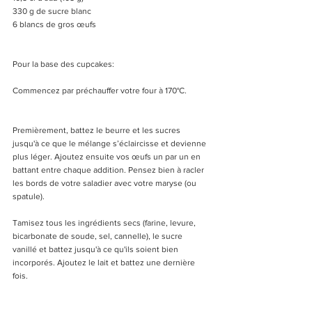
330 g de sucre blanc
6 blancs de gros œufs
Pour la base des cupcakes:
Commencez par préchauffer votre four à 170°C.
Premièrement, battez le beurre et les sucres 
jusqu'à ce que le mélange s’éclaircisse et devienne 
plus léger. Ajoutez ensuite vos œufs un par un en 
battant entre chaque addition. Pensez bien à racler 
les bords de votre saladier avec votre maryse (ou 
spatule). 
Tamisez tous les ingrédients secs (farine, levure, 
bicarbonate de soude, sel, cannelle), le sucre 
vanillé et battez jusqu'à ce qu'ils soient bien 
incorporés. Ajoutez le lait et battez une dernière 
fois.