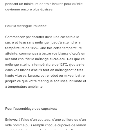
pendant un minimum de trois heures pour qu'elle 
devienne encore plus épaisse. 
Pour la meringue italienne:
Commencez par chauffer dans une casserole le 
sucre et l'eau sans mélanger jusqu'à atteindre la 
température de 115°C. Une fois cette température 
atteinte, commencez à battre vos blancs d’œufs en 
laissant chauffer le mélange sucre-eau. Dès que ce 
mélange atteint la température de 121°C, ajoutez-le 
dans vos blancs d’œufs tout en mélangeant à très 
haute vitesse. Laissez votre robot ou mixeur battre 
jusqu'à ce que votre meringue soit lisse, brillante et 
à température ambiante. 
Pour l'assemblage des cupcakes:
Enlevez à l'aide d'un couteau, d'une cuillère ou d'un 
vide pomme puis remplir chaque cupcake de lemon 