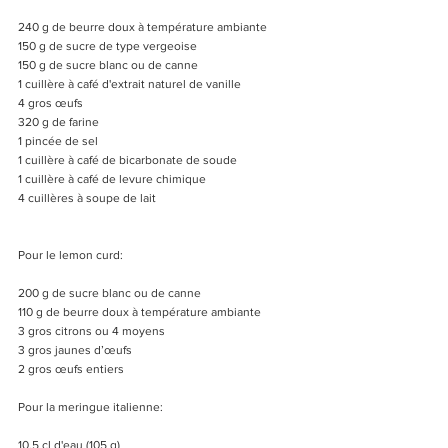
240 g de beurre doux à température ambiante
150 g de sucre de type vergeoise
150 g de sucre blanc ou de canne
1 cuillère à café d'extrait naturel de vanille
4 gros œufs
320 g de farine
1 pincée de sel
1 cuillère à café de bicarbonate de soude
1 cuillère à café de levure chimique
4 cuillères à soupe de lait
Pour le lemon curd:
200 g de sucre blanc ou de canne
110 g de beurre doux à température ambiante
3 gros citrons ou 4 moyens
3 gros jaunes d’œufs
2 gros œufs entiers
Pour la meringue italienne:
10,5 cl d'eau (105 g)