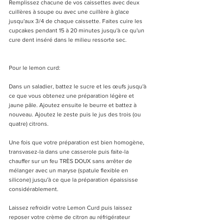
Remplissez chacune de vos caissettes avec deux 
cuillères à soupe ou avec une cuillère à glace 
jusqu'aux 3/4 de chaque caissette. Faites cuire les 
cupcakes pendant 15 à 20 minutes jusqu'à ce qu'un 
cure dent inséré dans le milieu ressorte sec.
Pour le lemon curd:
Dans un saladier, battez le sucre et les œufs jusqu'à 
ce que vous obtenez une préparation légère et 
jaune pâle. Ajoutez ensuite le beurre et battez à 
nouveau. Ajoutez le zeste puis le jus des trois (ou 
quatre) citrons. 
Une fois que votre préparation est bien homogène, 
transvasez-la dans une casserole puis faite-la 
chauffer sur un feu TRÈS DOUX sans arrêter de 
mélanger avec un maryse (spatule flexible en 
silicone) jusqu'à ce que la préparation épaississe 
considérablement. 
Laissez refroidir votre Lemon Curd puis laissez 
reposer votre crème de citron au réfrigérateur 