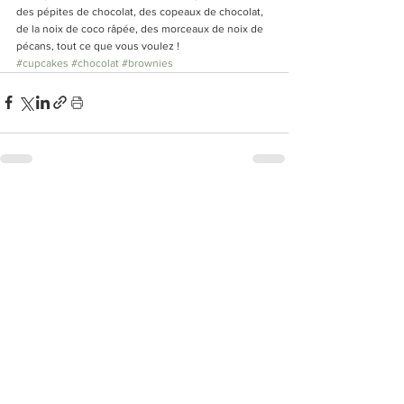
des pépites de chocolat, des copeaux de chocolat, 
de la noix de coco râpée, des morceaux de noix de 
pécans, tout ce que vous voulez !
#cupcakes
#chocolat
#brownies
Voir tout
Posts récents