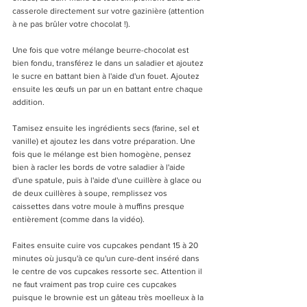
casserole directement sur votre gazinière (attention 
à ne pas brûler votre chocolat !).
Une fois que votre mélange beurre-chocolat est 
bien fondu, transférez le dans un saladier et ajoutez 
le sucre en battant bien à l'aide d'un fouet. Ajoutez 
ensuite les œufs un par un en battant entre chaque 
addition. 
Tamisez ensuite les ingrédients secs (farine, sel et 
vanille) et ajoutez les dans votre préparation. Une 
fois que le mélange est bien homogène, pensez 
bien à racler les bords de votre saladier à l'aide 
d'une spatule, puis à l'aide d'une cuillère à glace ou 
de deux cuillères à soupe, remplissez vos 
caissettes dans votre moule à muffins presque 
entièrement (comme dans la vidéo). 
Faites ensuite cuire vos cupcakes pendant 15 à 20 
minutes où jusqu'à ce qu'un cure-dent inséré dans 
le centre de vos cupcakes ressorte sec. Attention il 
ne faut vraiment pas trop cuire ces cupcakes 
puisque le brownie est un gâteau très moelleux à la 