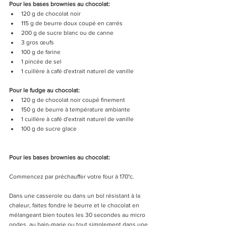
Pour les bases brownies au chocolat:
120 g de chocolat noir   
115 g de beurre doux coupé en carrés  
200 g de sucre blanc ou de canne  
3 gros œufs  
100 g de farine  
1 pincée de sel  
1 cuillère à café d'extrait naturel de vanille 
Pour le fudge au chocolat:
120 g de chocolat noir coupé finement  
150 g de beurre à température ambiante  
1 cuillère à café d'extrait naturel de vanille  
100 g de sucre glace 
Pour les bases brownies au chocolat:
Commencez par préchauffer votre four à 170°c. 
Dans une casserole ou dans un bol résistant à la 
chaleur, faites fondre le beurre et le chocolat en 
mélangeant bien toutes les 30 secondes au micro 
ondes, au bain-marie ou tout simplement dans une 