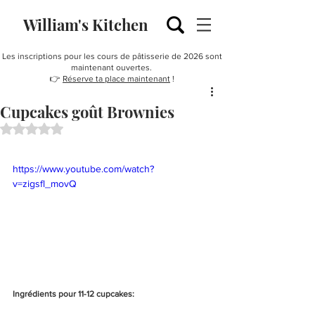
William's Kitchen
Les inscriptions pour les cours de pâtisserie de 2026 sont
maintenant ouvertes.
👉
Réserve ta place maintenant
!
Cupcakes goût Brownies
Noté NaN étoiles sur 5.
https://www.youtube.com/watch?
v=zigsfl_movQ
Ingrédients pour 11-12 cupcakes: