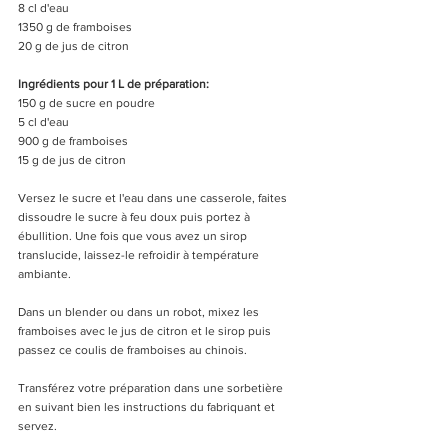
8 cl d'eau
1350 g de framboises
20 g de jus de citron
Ingrédients pour 1 L de préparation:
150 g de sucre en poudre
5 cl d'eau
900 g de framboises
15 g de jus de citron
Versez le sucre et l'eau dans une casserole, faites 
dissoudre le sucre à feu doux puis portez à 
ébullition. Une fois que vous avez un sirop 
translucide, laissez-le refroidir à température 
ambiante.
Dans un blender ou dans un robot, mixez les 
framboises avec le jus de citron et le sirop puis 
passez ce coulis de framboises au chinois.
Transférez votre préparation dans une sorbetière 
en suivant bien les instructions du fabriquant et 
servez.