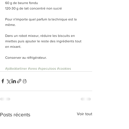
60 g de beurre fondu
120-30 g de lait concentré non sucré
Pour n'importe quel parfum la technique est la 
même. 
Dans un robot mixeur, réduire les biscuits en 
miettes puis ajouter le reste des ingrédients tout 
en mixant. 
Conserver au réfrigérateur. 
#pâteàtartiner
#oreo
#speculoos
#cookies
Voir tout
Posts récents