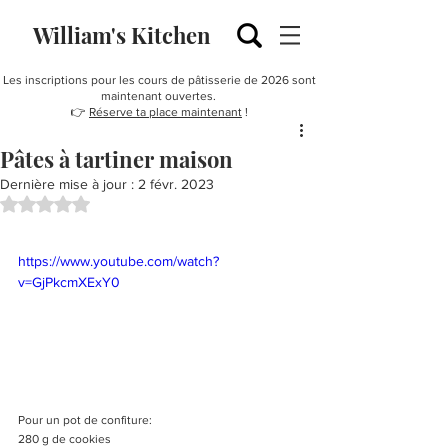
William's Kitchen
Les inscriptions pour les cours de pâtisserie de 2026 sont
maintenant ouvertes.
👉
Réserve ta place maintenant
!
Pâtes à tartiner maison
Dernière mise à jour :
2 févr. 2023
Noté NaN étoiles sur 5.
https://www.youtube.com/watch?
v=GjPkcmXExY0
Pour un pot de confiture:
280 g de cookies 