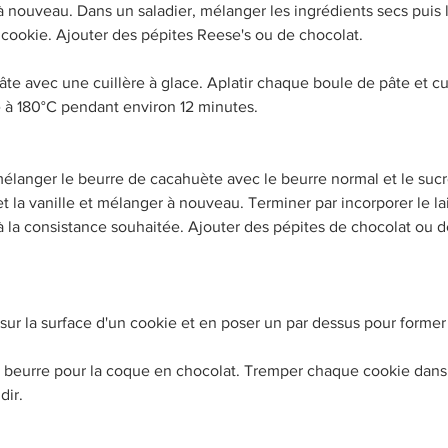
 à nouveau. Dans un saladier, mélanger les ingrédients secs puis l
à cookie. Ajouter des pépites Reese's ou de chocolat. 
te avec une cuillère à glace. Aplatir chaque boule de pâte et cu
 à 180°C pendant environ 12 minutes. 
élanger le beurre de cacahuète avec le beurre normal et le sucr
 et la vanille et mélanger à nouveau. Terminer par incorporer le lai
 la consistance souhaitée. Ajouter des pépites de chocolat ou d
sur la surface d'un cookie et en poser un par dessus pour forme
e beurre pour la coque en chocolat. Tremper chaque cookie dans 
dir. 