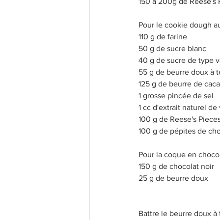
150 à 200g de Reese's 
Pour le cookie dough a
110 g de farine 
50 g de sucre blanc
40 g de sucre de type 
55 g de beurre doux à 
125 g de beurre de cac
1 grosse pincée de sel
1 cc d'extrait naturel d
100 g de Reese's Piece
100 g de pépites de cho
Pour la coque en chocol
150 g de chocolat noir
25 g de beurre doux
Battre le beurre doux à