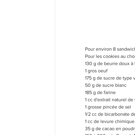
Les bases
Recettes légères
Recettes Populaires
Confi
Pour environ 8 sandwic
Pour les cookies au cho
130 g de beurre doux à
1 gros oeuf
175 g de sucre de type 
50 g de sucre blanc
185 g de farine
1 cc d'extrait naturel d
1 grosse pincée de sel
1/2 cc de bicarbonate 
1 cc de levure chimique
35 g de cacao en poud