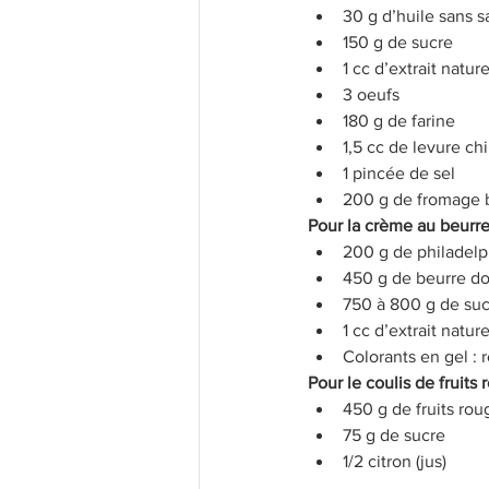
30 g d’huile sans s
150 g de sucre 
1 cc d’extrait nature
3 oeufs 
180 g de farine 
1,5 cc de levure ch
1 pincée de sel 
200 g de fromage 
Pour la crème au beurre
200 g de philadelp
450 g de beurre do
750 à 800 g de suc
1 cc d’extrait nature
Colorants en gel : r
Pour le coulis de fruits 
450 g de fruits rou
75 g de sucre
1/2 citron (jus)