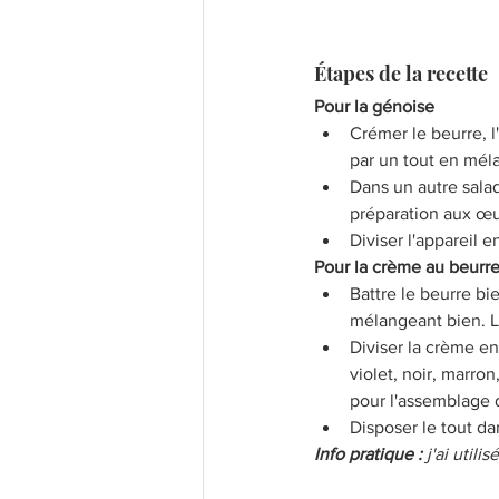
Étapes de la recette
Pour la génoise 
Crémer le beurre, l
par un tout en méla
Dans un autre saladi
préparation aux œu
Diviser l'appareil e
Pour la crème au beurre
Battre le beurre bi
mélangeant bien. La
Diviser la crème en
violet, noir, marro
pour l'assemblage 
Disposer le tout da
Info pratique :
 j'ai util