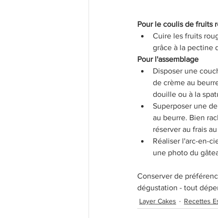
Pour le coulis de fruits
Cuire les fruits rou
grâce à la pectine d
Pour l'assemblage
Disposer une couche
de crème au beurre 
douille ou à la spat
Superposer une deu
au beurre. Bien rac
réserver au frais a
Réaliser l'arc-en-ci
une photo du gâteau
Conserver de préférence
dégustation - tout dépe
Layer Cakes
Recettes Es