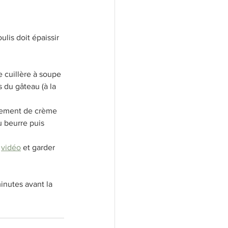
ulis doit épaissir 
 cuillère à soupe 
 du gâteau (à la 
lement de crème 
 beurre puis 
 
vidéo
 et garder 
inutes avant la 