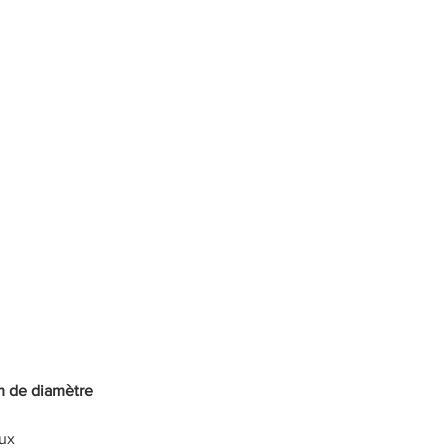
m de diamètre 
ux 