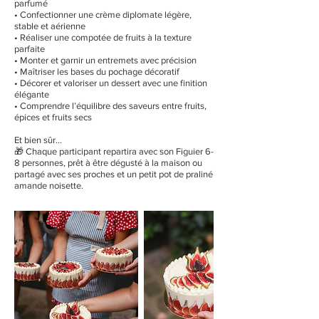
parfumé
• Confectionner une crème diplomate légère,
stable et aérienne
• Réaliser une compotée de fruits à la texture
parfaite
• Monter et garnir un entremets avec précision
• Maîtriser les bases du pochage décoratif
• Décorer et valoriser un dessert avec une finition
élégante
• Comprendre l’équilibre des saveurs entre fruits,
épices et fruits secs
Et bien sûr…
🎁 Chaque participant repartira avec son Figuier 6-
8 personnes, prêt à être dégusté à la maison ou
partagé avec ses proches et un petit pot de praliné
amande noisette.