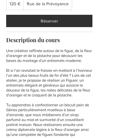
euros
120 €
Rue de la Prévoyance
Réserver
Description du cours
Une création raffinée autour de la figue, de la fleur
d’oranger et de la pistache pour découvrir les
bases du montage d’un entremets moderne.
Et si l’on revisitait le fraisier en mettant à l’honneur
l’un des plus beaux fruits de fin d’été ? Lors de cet
atelier, je te propose de réaliser un Figuier, un
entremets élégant et généreux qui associe la
douceur de la figue, les notes délicates de la fleur
d’oranger et le croquant de la pistache.
Tu apprendras à confectionner un biscuit pain de
Gênes particulièrement moelleux à base
d’amande, que nous imbiberons d’un sirop
parfumé au miel et surmonté d'un croustillant
praliné maison. Nous réaliserons ensuite une
crème diplomate légère à la fleur d’oranger ainsi
qu’une compotée de figues fondante qui