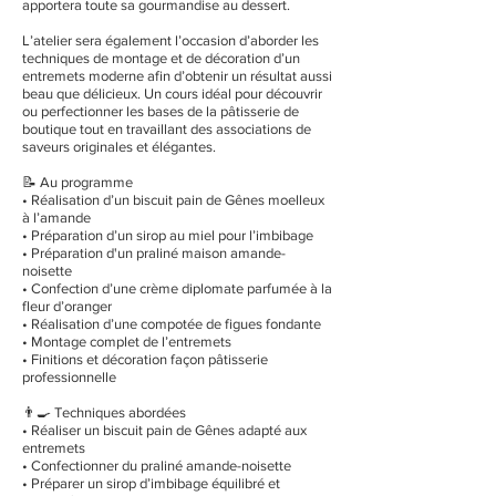
apportera toute sa gourmandise au dessert.
L’atelier sera également l’occasion d’aborder les
techniques de montage et de décoration d’un
entremets moderne afin d’obtenir un résultat aussi
beau que délicieux. Un cours idéal pour découvrir
ou perfectionner les bases de la pâtisserie de
boutique tout en travaillant des associations de
saveurs originales et élégantes.
📝 Au programme
• Réalisation d’un biscuit pain de Gênes moelleux
à l’amande
• Préparation d’un sirop au miel pour l’imbibage
• Préparation d'un praliné maison amande-
noisette
• Confection d’une crème diplomate parfumée à la
fleur d’oranger
• Réalisation d’une compotée de figues fondante
• Montage complet de l’entremets
• Finitions et décoration façon pâtisserie
professionnelle
👨‍🍳 Techniques abordées
• Réaliser un biscuit pain de Gênes adapté aux
entremets
• Confectionner du praliné amande-noisette
• Préparer un sirop d’imbibage équilibré et