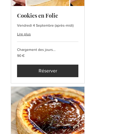
Cookies en Folie
Vendredi 4 Septembre (après-midi)
Lire plus
Chargement des jours...
90
90 €
euros
Réserver