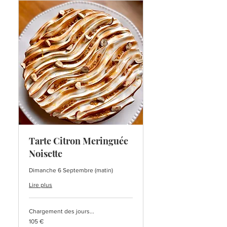
Tarte Citron Meringuée
Noisette
Dimanche 6 Septembre (matin)
Lire plus
Chargement des jours...
105
105 €
euros