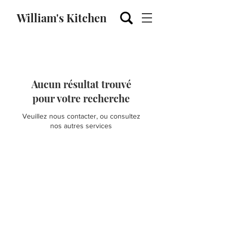
William's Kitchen
Aucun résultat trouvé
pour votre recherche
Veuillez nous contacter, ou consultez
nos autres services
William's
Kitchen
Les cours de Pâtisserie
FAQ