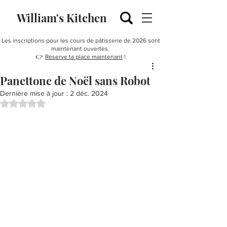
William's Kitchen
Les inscriptions pour les cours de pâtisserie de 2026 sont
maintenant ouvertes.
👉
Réserve ta place maintenant
!
Panettone de Noël sans Robot
Dernière mise à jour :
2 déc. 2024
Noté NaN étoiles sur 5.