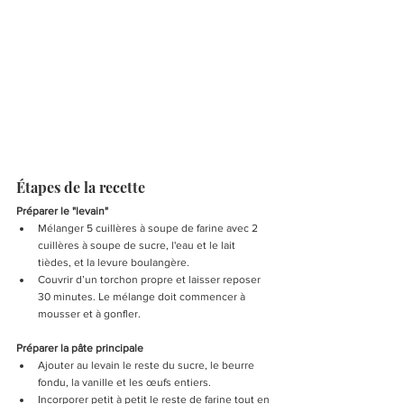
Étapes de la recette
Préparer le "levain"
Mélanger 5 cuillères à soupe de farine avec 2 
cuillères à soupe de sucre, l'eau et le lait 
tièdes, et la levure boulangère.
Couvrir d’un torchon propre et laisser reposer 
30 minutes. Le mélange doit commencer à 
mousser et à gonfler.
Préparer la pâte principale
Ajouter au levain le reste du sucre, le beurre 
fondu, la vanille et les œufs entiers.
Incorporer petit à petit le reste de farine tout en 