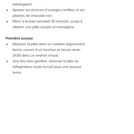
mélangeant.
Ajouter les écorces d’oranges confites et les 
pépites de chocolat noir.
Pétrir à la main pendant 10 minutes, jusqu’à 
obtenir une pâte souple et homogène.
Première pousse
Déposer la pâte dans un saladier légèrement 
fariné, couvrir d’un torchon et laisser lever 
2h30 dans un endroit chaud.
Une fois bien gonflée, réserver la pâte au 
réfrigérateur toute la nuit pour une pousse 
lente.