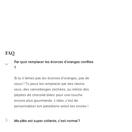
FAQ
Par quoi remplacer les écorces d’oranges confites 
?
Si tu n’aimes pas les écorces d’oranges, pas de 
souci ! Tu peux les remplacer par des raisins 
secs, des canneberges séchées, ou même des 
pépites de chocolat blanc pour une touche 
encore plus gourmande. L’idée, c’est de 
personnaliser ton panettone selon tes envies !
Ma pâte est super collante, c’est normal ?