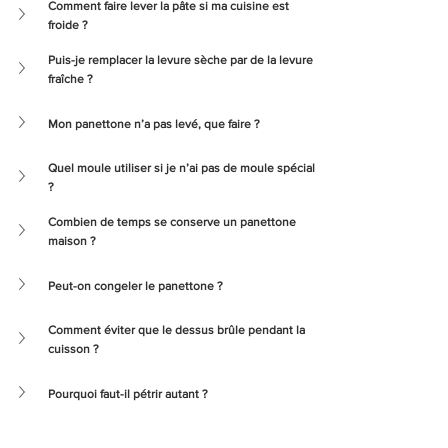
Comment faire lever la pâte si ma cuisine est 
froide ?
Puis-je remplacer la levure sèche par de la levure 
fraîche ?
Mon panettone n’a pas levé, que faire ?
Quel moule utiliser si je n’ai pas de moule spécial 
?
Combien de temps se conserve un panettone 
maison ?
Peut-on congeler le panettone ?
Comment éviter que le dessus brûle pendant la 
cuisson ?
Pourquoi faut-il pétrir autant ?