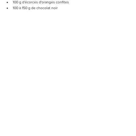
100 g d'écorces d'oranges confites
100 à 150 g de chocolat noir