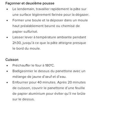
Façonner et deuxième pousse
Le lendemain, travailler rapidement la pâte sur 
une surface légèrement farinée pour la dégazer.
Former une boule et la déposer dans un moule 
haut préalablement beurré ou chemisé de 
papier sulfurisé.
Laisser lever à température ambiante pendant 
2h30, jusqu’à ce que la pâte atteigne presque 
le bord du moule.
Cuisson
Préchauffer le four à 180°C.
Badigeonner le dessus du panettone avec un 
mélange de jaune d’œuf et d’eau.
Enfourner pour 40 minutes. Après 20 minutes 
de cuisson, couvrir le panettone d’une feuille 
de papier aluminium pour éviter qu’il ne brûle 
sur le dessus.