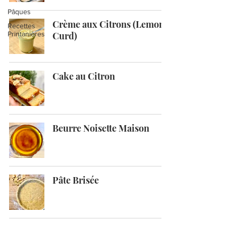
Pâques
Crème aux Citrons (Lemon
Recettes
Printanières
Curd)
Cake au Citron
Beurre Noisette Maison
Pâte Brisée