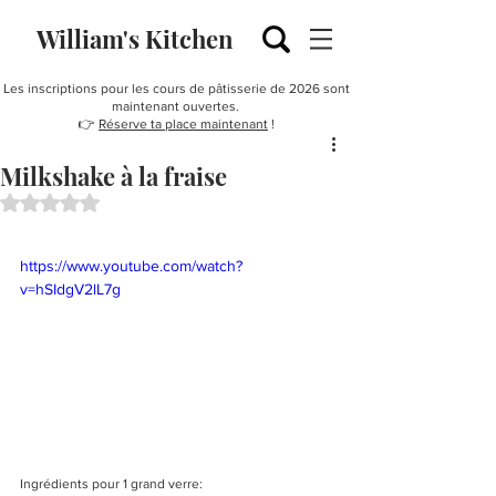
William's Kitchen
Les inscriptions pour les cours de pâtisserie de 2026 sont
maintenant ouvertes.
👉
Réserve ta place maintenant
!
Milkshake à la fraise
Noté NaN étoiles sur 5.
https://www.youtube.com/watch?
v=hSIdgV2lL7g
Ingrédients pour 1 grand verre: 