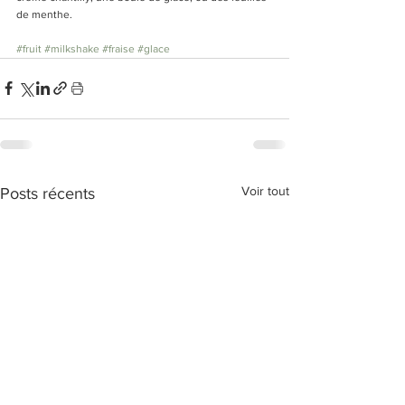
de menthe.
#fruit
#milkshake
#fraise
#glace
Voir tout
Posts récents