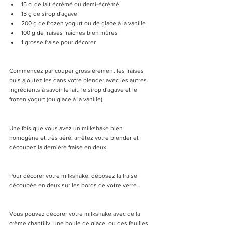
15 cl de lait écrémé ou demi-écrémé  
15 g de sirop d'agave   
200 g de frozen yogurt ou de glace à la vanille   
100 g de fraises fraîches bien mûres  
1 grosse fraise pour décorer 
Commencez par couper grossièrement les fraises 
puis ajoutez les dans votre blender avec les autres 
ingrédients à savoir le lait, le sirop d'agave et le 
frozen yogurt (ou glace à la vanille). 
Une fois que vous avez un milkshake bien 
homogène et très aéré, arrêtez votre blender et 
découpez la dernière fraise en deux.
Pour décorer votre milkshake, déposez la fraise 
découpée en deux sur les bords de votre verre.
Vous pouvez décorer votre milkshake avec de la 
crème chantilly, une boule de glace, ou des feuilles 