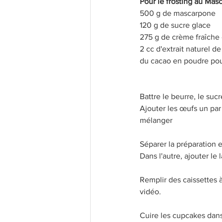
Pour le frosting au Mas
500 g de mascarpone
120 g de sucre glace
275 g de crème fraîch
2 cc d'extrait naturel d
du cacao en poudre pou
Battre le beurre, le suc
Ajouter les œufs un par 
mélanger
Séparer la préparation 
Dans l'autre, ajouter le 
Remplir des caissettes 
vidéo. 
Cuire les cupcakes dans