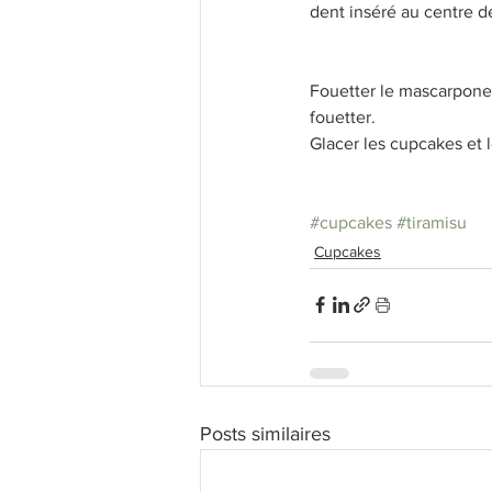
dent inséré au centre d
Fouetter le mascarpone a
fouetter.
Glacer les cupcakes et 
#cupcakes
#tiramisu
Cupcakes
Posts similaires