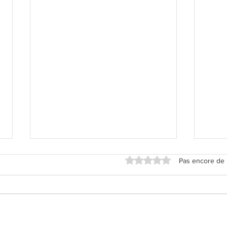
Noté 0 étoile sur 5.
Pas encore de 