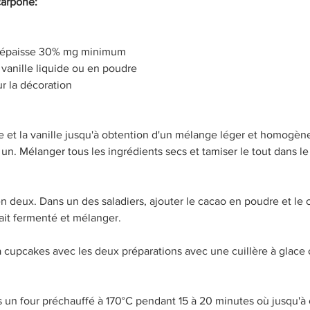
carpone:
e épaisse 30% mg minimum
e vanille liquide ou en poudre
r la décoration
re et la vanille jusqu'à obtention d'un mélange léger et homogèn
un. Mélanger tous les ingrédients secs et tamiser le tout dans le 
en deux. Dans un des saladiers, ajouter le cacao en poudre et le 
lait fermenté et mélanger. 
à cupcakes avec les deux préparations avec une cuillère à glace
 un four préchauffé à 170°C pendant 15 à 20 minutes où jusqu'à 