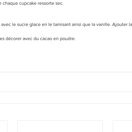
e chaque cupcake ressorte sec. 
vec le sucre glace en le tamisant ainsi que la vanille. Ajouter l
les décorer avec du cacao en poudre. 