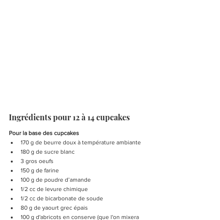
Ingrédients pour 12 à 14 cupcakes 
Pour la base des cupcakes
170 g de beurre doux à température ambiante 
180 g de sucre blanc 
3 gros oeufs  
150 g de farine 
100 g de poudre d’amande  
1/2 cc de levure chimique 
1/2 cc de bicarbonate de soude 
80 g de yaourt grec épais  
100 g d'abricots en conserve (que l'on mixera 