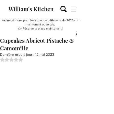
William's Kitchen
Les inscriptions pour les cours de pâtisserie de 2026 sont
maintenant ouvertes.
👉
Réserve ta place maintenant
!
Cupcakes Abricot Pistache &
Camomille
Dernière mise à jour :
12 mai 2023
Noté NaN étoiles sur 5.