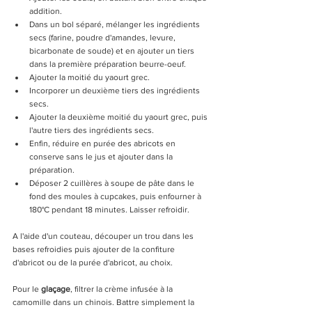
addition.
Dans un bol séparé, mélanger les ingrédients 
secs (farine, poudre d'amandes, levure, 
bicarbonate de soude) et en ajouter un tiers 
dans la première préparation beurre-oeuf.
Ajouter la moitié du yaourt grec.
Incorporer un deuxième tiers des ingrédients 
secs.
Ajouter la deuxième moitié du yaourt grec, puis 
l'autre tiers des ingrédients secs.
Enfin, réduire en purée des abricots en 
conserve sans le jus et ajouter dans la 
préparation.
Déposer 2 cuillères à soupe de pâte dans le 
fond des moules à cupcakes, puis enfourner à 
180°C pendant 18 minutes. Laisser refroidir.
A l'aide d'un couteau, découper un trou dans les 
bases refroidies puis ajouter de la confiture 
d'abricot ou de la purée d'abricot, au choix. 
Pour le 
glaçage
, filtrer la crème infusée à la 
camomille dans un chinois. Battre simplement la 