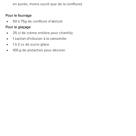
en purée, moins sucré que de la confiture)
Pour le fourrage
50 à 75g de confiture d’abricot   
Pour le glaçage
25 cl de crème entière pour chantilly 
1 sachet d'infusion à la camomille 
1 à 2 cs de sucre glace  
100 g de pistaches pour décorer