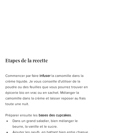
Etapes de la recette
Commencer par faire 
infuser
 la camomille dans la 
crème liquide. Je vous conseille d'utiliser de la 
poudre ou des feuilles que vous pourrez trouver en 
épicerie bio en vrac ou en sachet. Mélanger la 
camomille dans la crème et laisser reposer au frais 
toute une nuit.
Préparer ensuite les 
bases des cupcakes
. 
Dans un grand saladier, bien mélanger le 
beurre, la vanille et le sucre.
Ajouter les oeufs, en battant bien entre chaque 