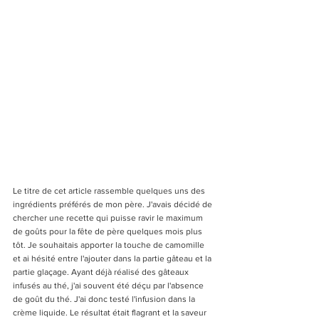
Le titre de cet article rassemble quelques uns des 
ingrédients préférés de mon père. J'avais décidé de 
chercher une recette qui puisse ravir le maximum 
de goûts pour la fête de père quelques mois plus 
tôt. Je souhaitais apporter la touche de camomille 
et ai hésité entre l'ajouter dans la partie gâteau et la 
partie glaçage. Ayant déjà réalisé des gâteaux 
infusés au thé, j'ai souvent été déçu par l'absence 
de goût du thé. J'ai donc testé l'infusion dans la 
crème liquide. Le résultat était flagrant et la saveur 