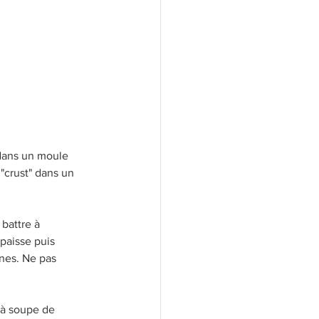
 dans un moule 
"crust" dans un 
battre à 
paisse puis 
nes. Ne pas 
 à soupe de 