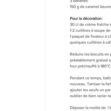
3 bananes
150 g de caramel beurre 
Pour la décoration:
30 cl de crème fraîche
1-2 cuillères à soupe de
1 paquet de fixateur à cha
quelques cuillères à ca
Réduire les biscuits en
préalablement graissé et
four préchauffé à 180°
Pendant ce temps, battre
nouveau. Tamiser la far
ajouter les oeufs un pa
oublier de bien racler l
Déposer la moitié de  l