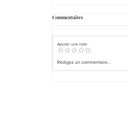
Commentaires
Ajouter une note
Cheesecake Basque La Viña
Rédigez un commentaire...