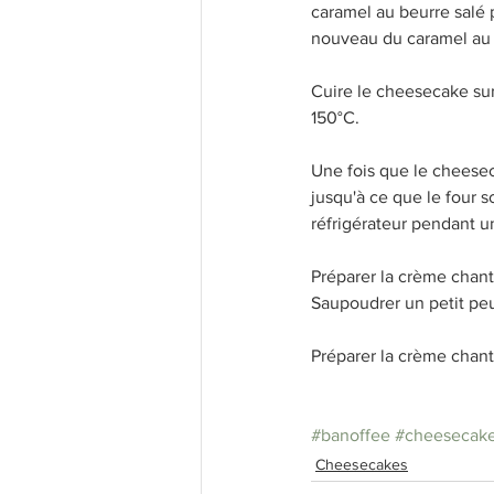
caramel au beurre salé 
nouveau du caramel au 
Cuire le cheesecake su
150°C. 
Une fois que le cheeseca
jusqu'à ce que le four s
réfrigérateur pendant u
Préparer la crème chant
Saupoudrer un petit peu
Préparer la crème chant
#banoffee
#cheesecak
Cheesecakes