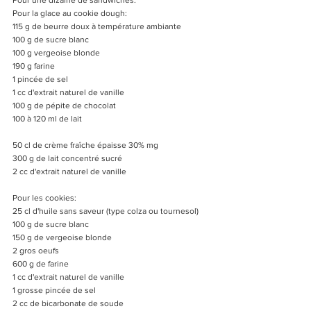
Pour la glace au cookie dough:
115 g de beurre doux à température ambiante
100 g de sucre blanc
100 g vergeoise blonde
190 g farine
1 pincée de sel
1 cc d'extrait naturel de vanille
100 g de pépite de chocolat
100 à 120 ml de lait
50 cl de crème fraîche épaisse 30% mg
300 g de lait concentré sucré
2 cc d'extrait naturel de vanille
Pour les cookies:
25 cl d'huile sans saveur (type colza ou tournesol)
100 g de sucre blanc
150 g de vergeoise blonde 
2 gros oeufs
600 g de farine
1 cc d'extrait naturel de vanille
1 grosse pincée de sel
2 cc de bicarbonate de soude