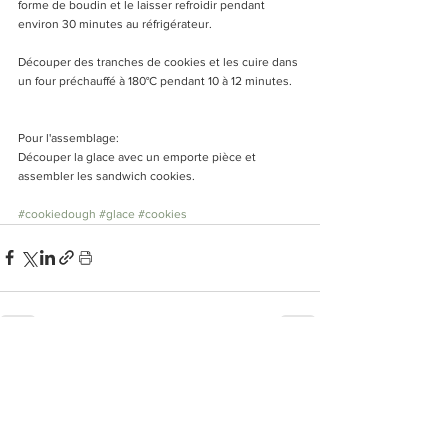
forme de boudin et le laisser refroidir pendant 
environ 30 minutes au réfrigérateur. 
Découper des tranches de cookies et les cuire dans 
un four préchauffé à 180°C pendant 10 à 12 minutes. 
Pour l'assemblage: 
Découper la glace avec un emporte pièce et 
assembler les sandwich cookies. 
#cookiedough
#glace
#cookies
Voir tout
Posts récents