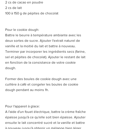
2 cs de cacao en poudre
2 cs de lait
100 à 150 g de pépites de chocolat
Pour le cookie dough:
Battre le beurre à température ambiante avec les 
deux sortes de sucre. Ajouter l'extrait naturel de 
vanille et la moitié du lait et battre à nouveau. 
Terminer par incorporer les ingrédients secs (farine, 
sel et pépites de chocolat). Ajouter le restant de lait 
en fonction de la consistance de votre cookie 
dough. 
Former des boules de cookie dough avec une 
cuillère à café et congeler les boules de cookie 
dough pendant au moins 1h. 
Pour l'appareil à glace:
A l'aide d'un fouet électrique, battre la crème fraîche 
épaisse jusqu'à ce qu'elle soit bien épaisse. Ajouter 
ensuite le lait concentré sucré et la vanille et battre 
à nouveau jusqu'à obtenir un mélange bien léger. 