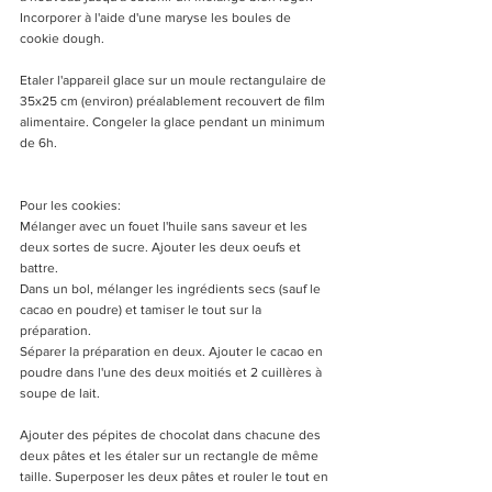
Incorporer à l'aide d'une maryse les boules de 
cookie dough. 
Etaler l'appareil glace sur un moule rectangulaire de 
35x25 cm (environ) préalablement recouvert de film 
alimentaire. Congeler la glace pendant un minimum 
de 6h. 
Pour les cookies:
Mélanger avec un fouet l'huile sans saveur et les 
deux sortes de sucre. Ajouter les deux oeufs et 
battre.
Dans un bol, mélanger les ingrédients secs (sauf le 
cacao en poudre) et tamiser le tout sur la 
préparation. 
Séparer la préparation en deux. Ajouter le cacao en 
poudre dans l'une des deux moitiés et 2 cuillères à 
soupe de lait.
Ajouter des pépites de chocolat dans chacune des 
deux pâtes et les étaler sur un rectangle de même 
taille. Superposer les deux pâtes et rouler le tout en 