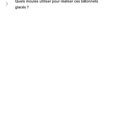
Quels moules utiliser pour réaliser ces bâtonnets 
glacés ?