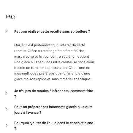
FAQ
Peut-on réaliser cette recette sans sorbetière ?
Oui, et c'est justement tout l'intérêt de cette 
recette. Grâce au mélange de crème fraîche, 
mascarpone et lait concentré sucré, on obtient 
une glace au spéculoos ultra crémeuse sans avoir 
besoin de turbiner la préparation. C'est l'une de 
mes méthodes préférées quand j'ai envie d'une 
glace maison rapide et sans matériel spécifique.
Je n'ai pas de moules à bâtonnets, comment faire 
?
Peut-on préparer ces bâtonnets glacés plusieurs 
jours à l'avance ?
Pourquoi ajouter de l'huile dans le chocolat blanc 
?