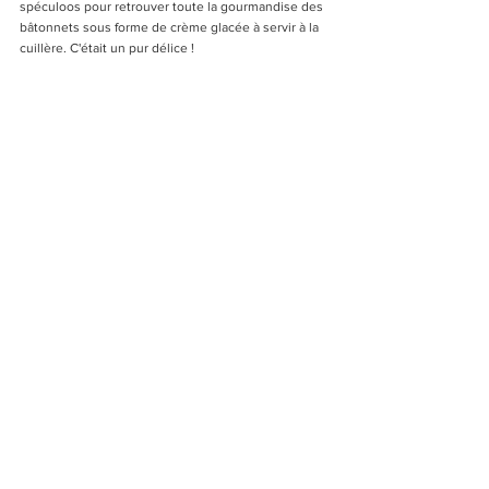
spéculoos pour retrouver toute la gourmandise des 
bâtonnets sous forme de crème glacée à servir à la 
cuillère. C'était un pur délice !