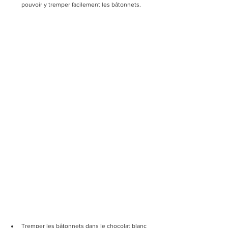
pouvoir y tremper facilement les bâtonnets.
Tremper les bâtonnets dans le chocolat blanc 