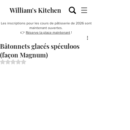
William's Kitchen
Les inscriptions pour les cours de pâtisserie de 2026 sont
maintenant ouvertes.
👉
Réserve ta place maintenant
!
Bâtonnets glacés spéculoos
(façon Magnum)
Noté NaN étoiles sur 5.