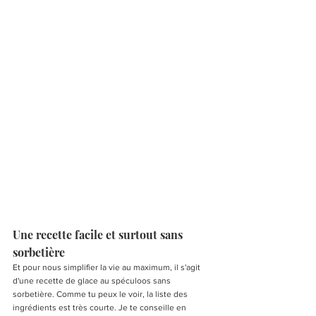
Une recette facile et surtout sans 
sorbetière
Et pour nous simplifier la vie au maximum, il s'agit 
d'une recette de glace au spéculoos sans 
sorbetière. Comme tu peux le voir, la liste des 
ingrédients est très courte. Je te conseille en 