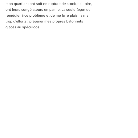
mon quartier sont soit en rupture de stock, soit pire, 
ont leurs congélateurs en panne. La seule façon de 
remédier à ce problème et de me faire plaisir sans 
trop d'efforts : préparer mes propres bâtonnets 
glacés au spéculoos.