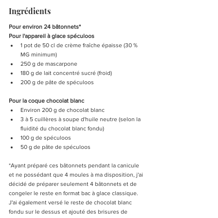
Ingrédients
Pour environ 24 bâtonnets*
Pour l'appareil à glace spéculoos
1 pot de 50 cl de crème fraîche épaisse (30 % 
MG minimum)
250 g de mascarpone
180 g de lait concentré sucré (froid)
200 g de pâte de spéculoos
Pour la coque chocolat blanc
Environ 200 g de chocolat blanc
3 à 5 cuillères à soupe d'huile neutre (selon la 
fluidité du chocolat blanc fondu)
100 g de spéculoos
50 g de pâte de spéculoos
*Ayant préparé ces bâtonnets pendant la canicule 
et ne possédant que 4 moules à ma disposition, j'ai 
décidé de préparer seulement 4 bâtonnets et de 
congeler le reste en format bac à glace classique. 
J'ai également versé le reste de chocolat blanc 
fondu sur le dessus et ajouté des brisures de 