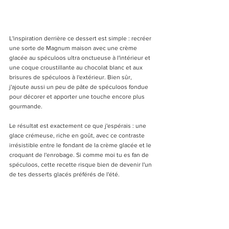
L'inspiration derrière ce dessert est simple : recréer 
une sorte de Magnum maison avec une crème 
glacée au spéculoos ultra onctueuse à l'intérieur et 
une coque croustillante au chocolat blanc et aux 
brisures de spéculoos à l'extérieur. Bien sûr, 
j'ajoute aussi un peu de pâte de spéculoos fondue 
pour décorer et apporter une touche encore plus 
gourmande.
Le résultat est exactement ce que j'espérais : une 
glace crémeuse, riche en goût, avec ce contraste 
irrésistible entre le fondant de la crème glacée et le 
croquant de l'enrobage. Si comme moi tu es fan de 
spéculoos, cette recette risque bien de devenir l'un 
de tes desserts glacés préférés de l'été.