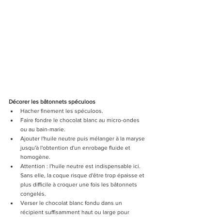
Décorer les bâtonnets spéculoos
Hacher finement les spéculoos.
Faire fondre le chocolat blanc au micro-ondes 
ou au bain-marie.
Ajouter l'huile neutre puis mélanger à la maryse 
jusqu'à l'obtention d'un enrobage fluide et 
homogène.
Attention : l'huile neutre est indispensable ici. 
Sans elle, la coque risque d'être trop épaisse et 
plus difficile à croquer une fois les bâtonnets 
congelés.
Verser le chocolat blanc fondu dans un 
récipient suffisamment haut ou large pour 