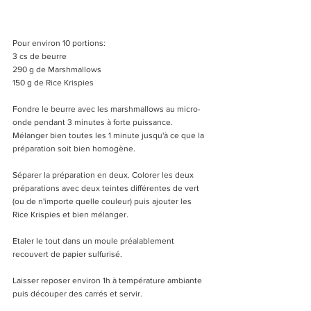
Pour environ 10 portions:
3 cs de beurre
290 g de Marshmallows
150 g de Rice Krispies 
Fondre le beurre avec les marshmallows au micro-
onde pendant 3 minutes à forte puissance. 
Mélanger bien toutes les 1 minute jusqu'à ce que la 
préparation soit bien homogène. 
Séparer la préparation en deux. Colorer les deux 
préparations avec deux teintes différentes de vert 
(ou de n'importe quelle couleur) puis ajouter les 
Rice Krispies et bien mélanger. 
Etaler le tout dans un moule préalablement 
recouvert de papier sulfurisé.
Laisser reposer environ 1h à température ambiante 
puis découper des carrés et servir.