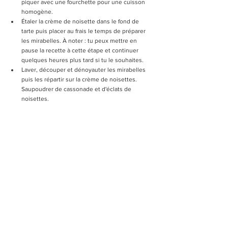
piquer avec une fourchette pour une cuisson 
homogène.
Étaler la crème de noisette dans le fond de 
tarte puis placer au frais le temps de préparer 
les mirabelles. À noter : tu peux mettre en 
pause la recette à cette étape et continuer 
quelques heures plus tard si tu le souhaites.
Laver, découper et dénoyauter les mirabelles 
puis les répartir sur la crème de noisettes. 
Saupoudrer de cassonade et d'éclats de 
noisettes.