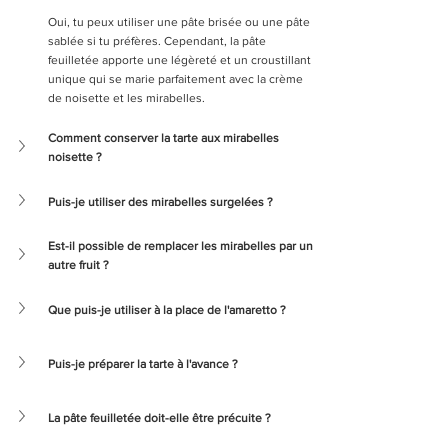
Oui, tu peux utiliser une pâte brisée ou une pâte 
sablée si tu préfères. Cependant, la pâte 
feuilletée apporte une légèreté et un croustillant 
unique qui se marie parfaitement avec la crème 
de noisette et les mirabelles.
Comment conserver la tarte aux mirabelles 
noisette ?
Puis-je utiliser des mirabelles surgelées ?
Est-il possible de remplacer les mirabelles par un 
autre fruit ?
Que puis-je utiliser à la place de l'amaretto ?
Puis-je préparer la tarte à l'avance ?
La pâte feuilletée doit-elle être précuite ?