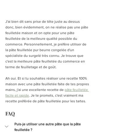
J'ai bien dit sans prise de tête juste au dessus 
donc, bien évidemment, on ne réalise pas une pâte 
feuilletée maison et on opte pour une pâte 
feuilletée de la meilleure qualité possible du 
commerce. Personnellement, je préfère utiliser de 
la pâte feuilletée pur beurre congelée d'un 
spécialiste du surgelé très connu. Je trouve que 
c'est la meilleure pâte feuilletée du commerce en 
terme de feuilletage et de goût. 
Ah oui. Et si tu souhaites réaliser une recette 100% 
maison avec une pâte feuilletée faite de tes propres 
mains, j'ai une excellente recette de 
pâte feuilletée 
facile et rapide
. Je te promets, c'est vraiment ma 
recette préférée de pâte feuilletée pour les tartes.
FAQ
Puis-je utiliser une autre pâte que la pâte 
feuilletée ?