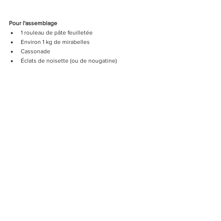
Pour l'assemblage
1 rouleau de pâte feuilletée
Environ 1 kg de mirabelles
Cassonade
Éclats de noisette (ou de nougatine)