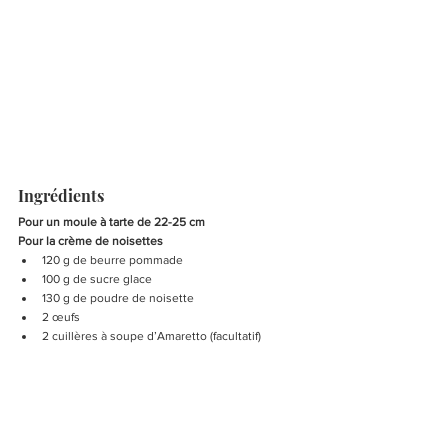
Ingrédients
Pour un moule à tarte de 22-25 cm 
Pour la crème de noisettes
120 g de beurre pommade
100 g de sucre glace
130 g de poudre de noisette
2 œufs
2 cuillères à soupe d’Amaretto (facultatif)