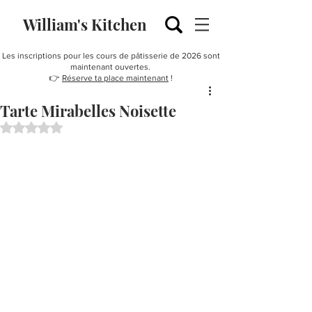
William's Kitchen
Les inscriptions pour les cours de pâtisserie de 2026 sont
maintenant ouvertes.
👉
Réserve ta place maintenant
!
Tarte Mirabelles Noisette
Noté NaN étoiles sur 5.