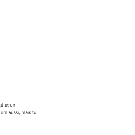
té et un 
era aussi, mais tu 