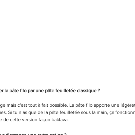
 la pâte filo par une pâte feuilletée classique ?
 mais c'est tout à fait possible. La pâte filo apporte une légère
ues. Si tu n’as que de la pâte feuilletée sous la main, ça fonctionn
e de cette version façon baklava.