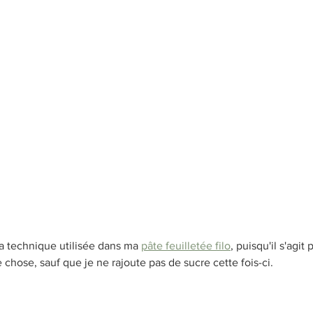
la technique utilisée dans ma 
pâte feuilletée filo
, puisqu'il s'agit
hose, sauf que je ne rajoute pas de sucre cette fois-ci.