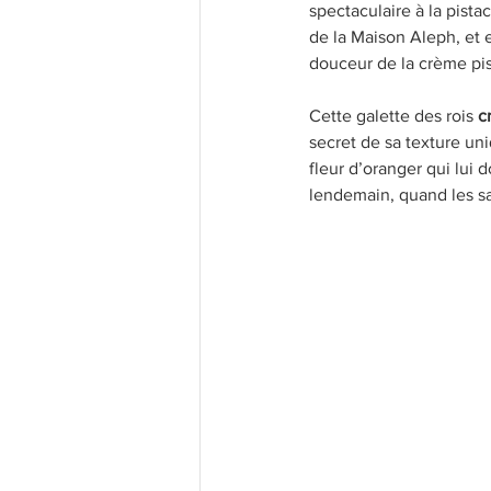
spectaculaire à la pista
de la Maison Aleph, et el
douceur de la crème pist
Cette galette des rois 
c
secret de sa texture un
fleur d’oranger qui lui 
lendemain, quand les sa