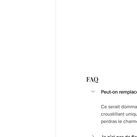
FAQ
Peut-on remplacer
Ce serait dommage
croustillant uniq
perdras le charm