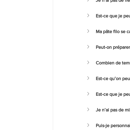
Je n’ai pas de fl
Est-ce que je pe
Ma pâte filo se c
Peut-on préparer 
Combien de temp
Est-ce qu’on peu
Est-ce que je peu
Je n’ai pas de mi
Puis-je personnal