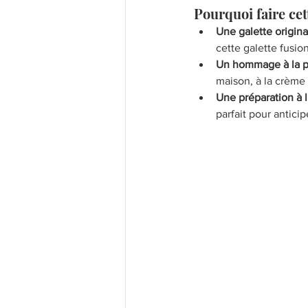
Pourquoi faire cet
Une galette origina
cette galette fusio
Un hommage à la p
maison, à la crème 
Une préparation à 
parfait pour anticip