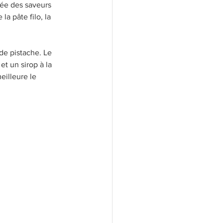
rée des saveurs 
la pâte filo, la 
e pistache. Le 
 et un sirop à la 
eilleure le 