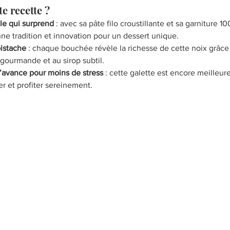
te recette ?
le qui surprend
 : avec sa pâte filo croustillante et sa garniture 1
nne tradition et innovation pour un dessert unique.
istache
 : chaque bouchée révèle la richesse de cette noix grâce 
gourmande et au sirop subtil.
l’avance pour moins de stress
 : cette galette est encore meilleur
er et profiter sereinement.