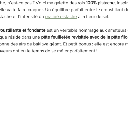
che, n’est-ce pas ? Voici ma galette des rois 
100% pistache
, inspi
le va te faire craquer. Un équilibre parfait entre le croustillant de 
ache et l’intensité du 
praliné pistache
 à la fleur de sel.
roustillante et fondante
 est un véritable hommage aux amateurs d
ique réside dans une 
pâte feuilletée revisitée avec de la pâte filo
donne des airs de baklava géant. Et petit bonus : elle est encore m
veurs ont eu le temps de se mêler parfaitement !