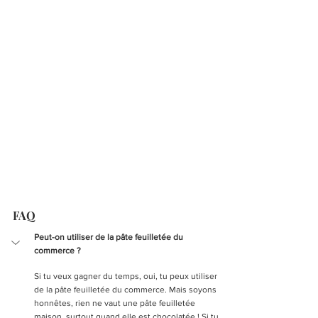
FAQ
Peut-on utiliser de la pâte feuilletée du 
commerce ?
Si tu veux gagner du temps, oui, tu peux utiliser 
de la pâte feuilletée du commerce. Mais soyons 
honnêtes, rien ne vaut une pâte feuilletée 
maison, surtout quand elle est chocolatée ! Si tu 