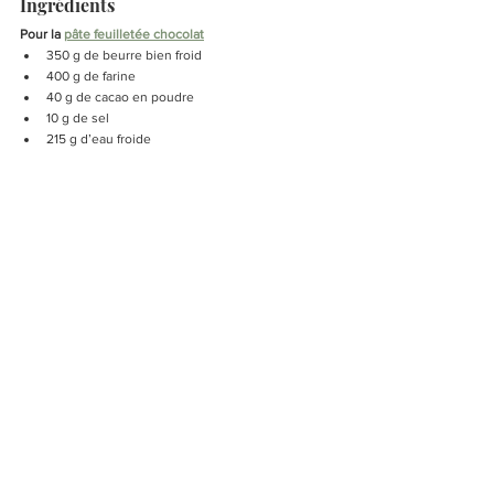
Ingrédients
Pour la 
pâte feuilletée chocolat
350 g de beurre bien froid
400 g de farine
40 g de cacao en poudre
10 g de sel
215 g d’eau froide