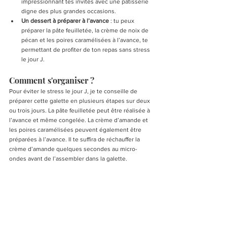
impressionnant tes invités avec une pâtisserie 
digne des plus grandes occasions.
Un dessert à préparer à l’avance
 : tu peux 
préparer la pâte feuilletée, la crème de noix de 
pécan et les poires caramélisées à l’avance, te 
permettant de profiter de ton repas sans stress 
le jour J.
Comment s'organiser ?
Pour éviter le stress le jour J, je te conseille de 
préparer cette galette en plusieurs étapes sur deux 
ou trois jours. La pâte feuilletée peut être réalisée à 
l’avance et même congelée. La crème d’amande et 
les poires caramélisées peuvent également être 
préparées à l’avance. Il te suffira de réchauffer la 
crème d’amande quelques secondes au micro-
ondes avant de l’assembler dans la galette.