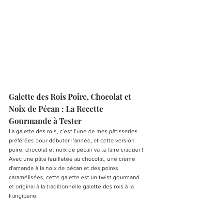
Galette des Rois Poire, Chocolat et 
Noix de Pécan : La Recette 
Gourmande à Tester
La galette des rois, c’est l’une de mes pâtisseries 
préférées pour débuter l’année, et cette version 
poire, chocolat et noix de pécan va te faire craquer ! 
Avec une pâte feuilletée au chocolat, une crème 
d'amande à la noix de pécan et des poires 
caramélisées, cette galette est un twist gourmand 
et original à la traditionnelle galette des rois à la 
frangipane.