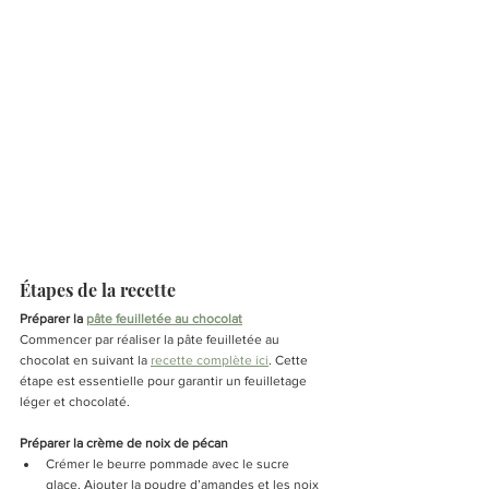
Étapes de la recette
Préparer la 
pâte feuilletée au chocolat
Commencer par réaliser la pâte feuilletée au 
chocolat en suivant la 
recette complète ici
. Cette 
étape est essentielle pour garantir un feuilletage 
léger et chocolaté.
Préparer la crème de noix de pécan
Crémer le beurre pommade avec le sucre 
glace. Ajouter la poudre d’amandes et les noix 