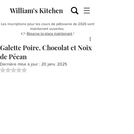
William's Kitchen
Les inscriptions pour les cours de pâtisserie de 2026 sont
maintenant ouvertes.
👉
Réserve ta place maintenant
!
Galette Poire, Chocolat et Noix
de Pécan
Dernière mise à jour :
20 janv. 2025
Noté NaN étoiles sur 5.