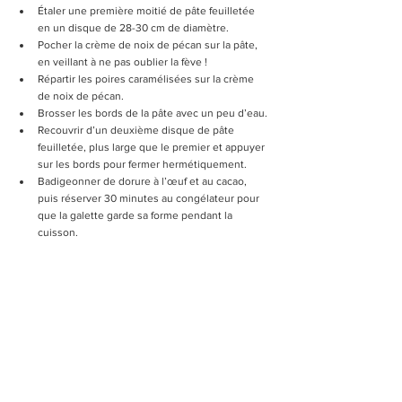
Étaler une première moitié de pâte feuilletée 
en un disque de 28-30 cm de diamètre.
Pocher la crème de noix de pécan sur la pâte, 
en veillant à ne pas oublier la fève !
Répartir les poires caramélisées sur la crème 
de noix de pécan.
Brosser les bords de la pâte avec un peu d’eau.
Recouvrir d’un deuxième disque de pâte 
feuilletée, plus large que le premier et appuyer 
sur les bords pour fermer hermétiquement. 
Badigeonner de dorure à l’œuf et au cacao, 
puis réserver 30 minutes au congélateur pour 
que la galette garde sa forme pendant la 
cuisson.