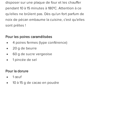
disposer sur une plaque de four et les chauffer 
pendant 10 à 15 minutes à 180°C. Attention à ce 
qu'elles ne brûlent pas. Dès qu'un fort parfum de 
noix de pécan embaume la cuisine, c'est qu'elles 
sont prêtes !  
Pour les poires caramélisées 
4 poires fermes (type conférence)
20 g de beurre
60 g de sucre vergeoise
1 pincée de sel
Pour la dorure 
1 œuf
10 à 15 g de cacao en poudre