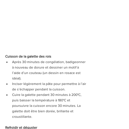
Cuisson de la galette des rois
Après 30 minutes de congélation, badigeonner 
à nouveau de dorure et dessiner un motif à 
l’aide d’un couteau (un dessin en rosace est 
idéal).
Inciser légèrement la pâte pour permettre à l’air 
de s’échapper pendant la cuisson.
Cuire la galette pendant 30 minutes à 200°C, 
puis baisser la température à 180°C et 
poursuivre la cuisson encore 30 minutes. La 
galette doit être bien dorée, brillante et 
croustillante.
Refroidir et déguster