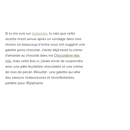
Si tu me suis sur 
Instagram
, tu sais que cette 
recette m'est venue après un sondage dans mes 
stories où beaucoup d’entre vous ont suggéré une 
galette poire-chocolat. J'avais déjà testé la crème 
d'amande au chocolat dans ma 
Chocolatine des 
rois
, mais cette fois-ci, j'avais envie de surprendre 
avec une pâte feuilletée chocolatée et une crème 
de noix de pécan. Résultat : une galette qui allie 
des saveurs chaleureuses et réconfortantes, 
parfaite pour l'Épiphanie.