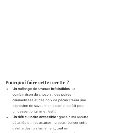
Pourquoi faire cette recette ?
Un mélange de saveurs irrésistibles
 : la 
combinaison du chocolat, des poires 
caramélisées et des noix de pécan créera une 
explosion de saveurs en bouche, parfait pour 
un dessert original et festif.
Un défi culinaire accessible
 : grâce à ma recette 
détaillée et mes astuces, tu peux réaliser cette 
galette des rois facilement, tout en 