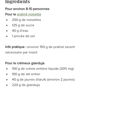
Ingrédients 
Pour environ 8-10 personnes 
Pour le 
praliné noisette
250 g de noisettes
125 g de sucre
40 g d’eau
1 pincée de sel
Info pratique : 
environ 150 g de praliné seront 
nécessaire par insert
Pour le crémeux gianduja
100 g de crème entière liquide (30% mg)
100 g de lait entier
40 g de jaunes d'œufs (environ 2 jaunes)
220 g de gianduja