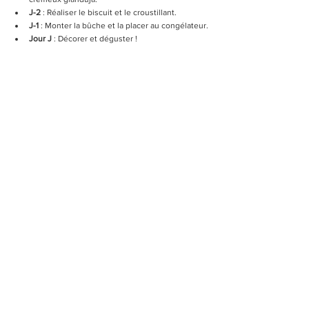
J-2
 : Réaliser le biscuit et le croustillant.
J-1
 : Monter la bûche et la placer au congélateur.
Jour J
 : Décorer et déguster !