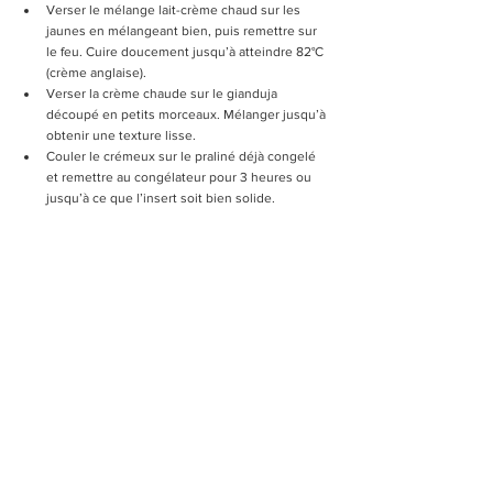
Verser le mélange lait-crème chaud sur les 
jaunes en mélangeant bien, puis remettre sur 
le feu. Cuire doucement jusqu’à atteindre 82°C 
(crème anglaise).
Verser la crème chaude sur le gianduja 
découpé en petits morceaux. Mélanger jusqu’à 
obtenir une texture lisse.
Couler le crémeux sur le praliné déjà congelé 
et remettre au congélateur pour 3 heures ou 
jusqu’à ce que l’insert soit bien solide.