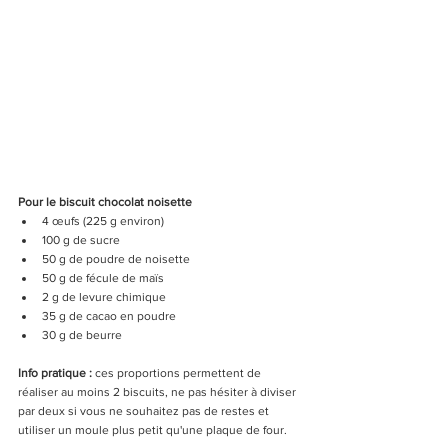
Pour le biscuit chocolat noisette
4 œufs (225 g environ)
100 g de sucre
50 g de poudre de noisette
50 g de fécule de maïs
2 g de levure chimique
35 g de cacao en poudre
30 g de beurre
Info pratique : 
ces proportions permettent de 
réaliser au moins 2 biscuits, ne pas hésiter à diviser 
par deux si vous ne souhaitez pas de restes et 
utiliser un moule plus petit qu'une plaque de four. 