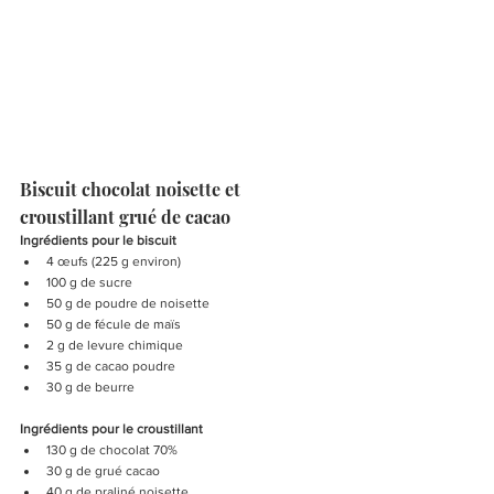
Biscuit chocolat noisette et 
croustillant grué de cacao
Ingrédients pour le biscuit
4 œufs (225 g environ) 
100 g de sucre 
50 g de poudre de noisette
50 g de fécule de maïs
2 g de levure chimique
35 g de cacao poudre 
30 g de beurre 
Ingrédients pour le croustillant
130 g de chocolat 70%
30 g de grué cacao 
40 g de praliné noisette 