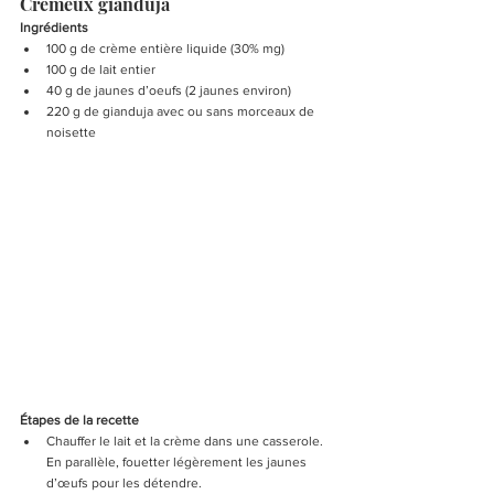
Crémeux gianduja
Ingrédients
100 g de crème entière liquide (30% mg)
100 g de lait entier 
40 g de jaunes d’oeufs (2 jaunes environ)
220 g de gianduja avec ou sans morceaux de 
noisette
Étapes de la recette
Chauffer le lait et la crème dans une casserole. 
En parallèle, fouetter légèrement les jaunes 
d’œufs pour les détendre.