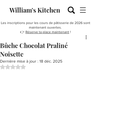
William's Kitchen
Les inscriptions pour les cours de pâtisserie de 2026 sont
maintenant ouvertes.
👉
Réserve ta place maintenant
!
Bûche Chocolat Praliné
Noisette
Dernière mise à jour :
18 déc. 2025
Noté NaN étoiles sur 5.