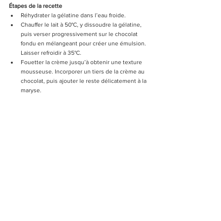
Étapes de la recette
Réhydrater la gélatine dans l’eau froide.
Chauffer le lait à 50°C, y dissoudre la gélatine, 
puis verser progressivement sur le chocolat 
fondu en mélangeant pour créer une émulsion. 
Laisser refroidir à 35°C.
Fouetter la crème jusqu’à obtenir une texture 
mousseuse. Incorporer un tiers de la crème au 
chocolat, puis ajouter le reste délicatement à la 
maryse.