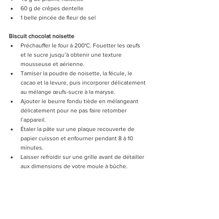
60 g de crêpes dentelle 
1 belle pincée de fleur de sel
Biscuit chocolat noisette
Préchauffer le four à 200°C. Fouetter les œufs 
et le sucre jusqu’à obtenir une texture 
mousseuse et aérienne.
Tamiser la poudre de noisette, la fécule, le 
cacao et la levure, puis incorporer délicatement 
au mélange œufs-sucre à la maryse.
Ajouter le beurre fondu tiède en mélangeant 
délicatement pour ne pas faire retomber 
l’appareil.
Étaler la pâte sur une plaque recouverte de 
papier cuisson et enfourner pendant 8 à 10 
minutes.
Laisser refroidir sur une grille avant de détailler 
aux dimensions de votre moule à bûche.