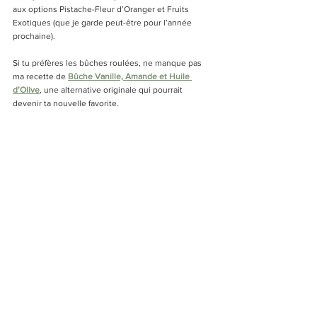
aux options Pistache-Fleur d’Oranger et Fruits 
Exotiques (que je garde peut-être pour l’année 
prochaine). 
Si tu préfères les bûches roulées, ne manque pas 
ma recette de 
Bûche Vanille, Amande et Huile 
d’Olive
, une alternative originale qui pourrait 
devenir ta nouvelle favorite.