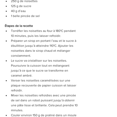
250 g de noisettes
125 g de sucre
40 g d’eau
1 belle pincée de sel
Étapes de la recette
Torréfier les noisettes au four à 180°C pendant 
10 minutes, puis les laisser refroidir.
Préparer un sirop en portant l’eau et le sucre à 
ébullition jusqu’à atteindre 110°C. Ajouter les 
noisettes dans le sirop chaud et mélanger 
constamment.
Le sucre va cristalliser sur les noisettes. 
Poursuivre la cuisson tout en mélangeant 
jusqu’à ce que le sucre se transforme en 
caramel ambré.
Verser les noisettes caramélisées sur une 
plaque recouverte de papier cuisson et laisser 
refroidir.
Mixer les noisettes refroidies avec une pincée 
de sel dans un robot puissant jusqu’à obtenir 
une pâte lisse et brillante. Cela peut prendre 10 
minutes.
Couler environ 150 g de praliné dans un moule 