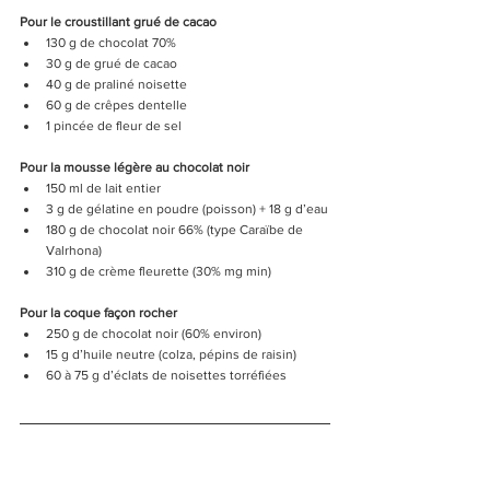
Pour le croustillant grué de cacao
130 g de chocolat 70%
30 g de grué de cacao
40 g de praliné noisette
60 g de crêpes dentelle
1 pincée de fleur de sel
Pour la mousse légère au chocolat noir
150 ml de lait entier
3 g de gélatine en poudre (poisson) + 18 g d’eau
180 g de chocolat noir 66% (type Caraïbe de 
Valrhona)
310 g de crème fleurette (30% mg min)
Pour la coque façon rocher 
250 g de chocolat noir (60% environ)
15 g d’huile neutre (colza, pépins de raisin)
60 à 75 g d’éclats de noisettes torréfiées