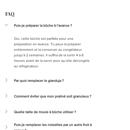
FAQ
Puis-je préparer la bûche à l’avance ?
Oui, cette bûche est parfaite pour une 
préparation en avance. Tu peux la préparer 
entièrement et la conserver au congélateur 
jusqu’à 2 semaines. Il suffira de la sortir 4 à 6 
heures avant de la servir pour qu’elle décongèle 
au réfrigérateur.
Par quoi remplacer le gianduja ?
Comment éviter que mon praliné soit granuleux ?
Quelle taille de moule à bûche utiliser ?
Puis-je remplacer les noisettes par un autre fruit à 