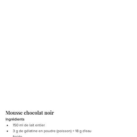
Mousse chocolat noir
Ingrédients
150 ml de lait entier
3 g de gélatine en poudre (poisson) + 18 g d'eau 
froide 