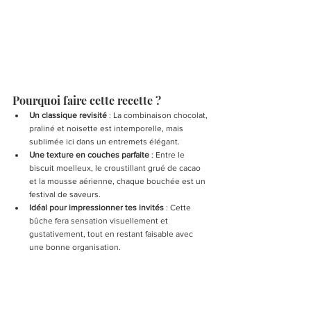
Pourquoi faire cette recette ?
Un classique revisité
 : La combinaison chocolat, 
praliné et noisette est intemporelle, mais 
sublimée ici dans un entremets élégant.
Une texture en couches parfaite
 : Entre le 
biscuit moelleux, le croustillant grué de cacao 
et la mousse aérienne, chaque bouchée est un 
festival de saveurs.
Idéal pour impressionner tes invités
 : Cette 
bûche fera sensation visuellement et 
gustativement, tout en restant faisable avec 
une bonne organisation.