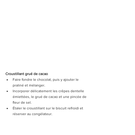
Croustillant grué de cacao
Faire fondre le chocolat, puis y ajouter le 
praliné et mélanger.
Incorporer délicatement les crêpes dentelle 
émiettées, le grué de cacao et une pincée de 
fleur de sel.
Étaler le croustillant sur le biscuit refroidi et 
réserver au congélateur.