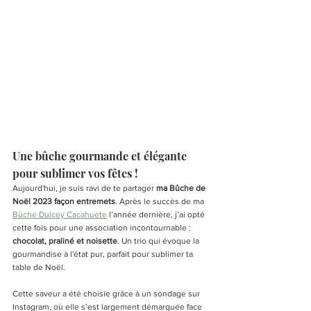
Une bûche gourmande et élégante 
pour sublimer vos fêtes !
Aujourd'hui, je suis ravi de te partager 
ma Bûche de 
Noël 2023 façon entremets
. Après le succès de ma 
Bûche Dulcey Cacahuète
 l’année dernière, j’ai opté 
cette fois pour une association incontournable : 
chocolat, praliné et noisette
. Un trio qui évoque la 
gourmandise à l'état pur, parfait pour sublimer ta 
table de Noël.
Cette saveur a été choisie grâce à un sondage sur 
Instagram, où elle s’est largement démarquée face 