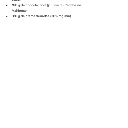
180 g de chocolat 66% (j'utilise du Caraïbe de 
Valrhona)
310 g de crème fleurette (30% mg min)