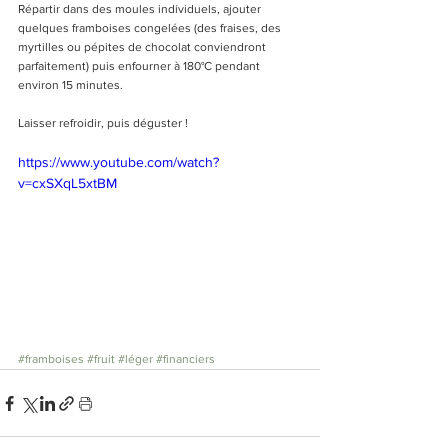
Répartir dans des moules individuels, ajouter 
quelques framboises congelées (des fraises, des 
myrtilles ou pépites de chocolat conviendront 
parfaitement) puis enfourner à 180°C pendant 
environ 15 minutes.
Laisser refroidir, puis déguster !
https://www.youtube.com/watch?
v=cxSXqL5xtBM
#framboises
#fruit
#léger
#financiers