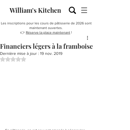
William's Kitchen
Les inscriptions pour les cours de pâtisserie de 2026 sont
maintenant ouvertes.
👉
Réserve ta place maintenant
!
Financiers légers à la framboise
Dernière mise à jour :
19 nov. 2019
Noté NaN étoiles sur 5.