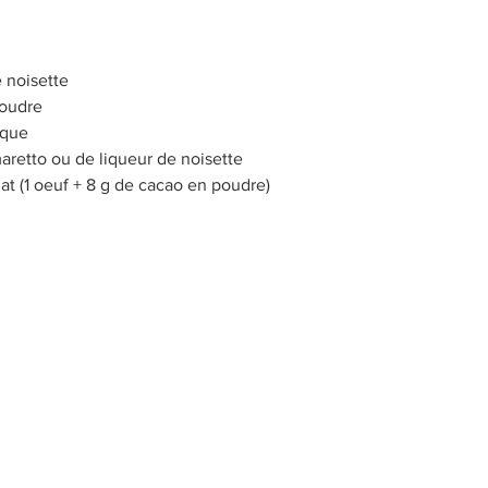
 noisette 
oudre 
ique 
aretto ou de liqueur de noisette 
at (1 oeuf + 8 g de cacao en poudre)