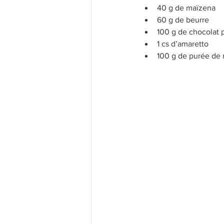
40 g de maïzena
60 g de beurre
100 g de chocolat 
1 cs d’amaretto
100 g de purée de n