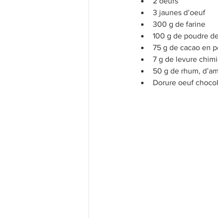
2 oeufs 
3 jaunes d’oeuf 
300 g de farine 
100 g de poudre de
75 g de cacao en p
7 g de levure chim
50 g de rhum, d’am
Dorure oeuf chocol