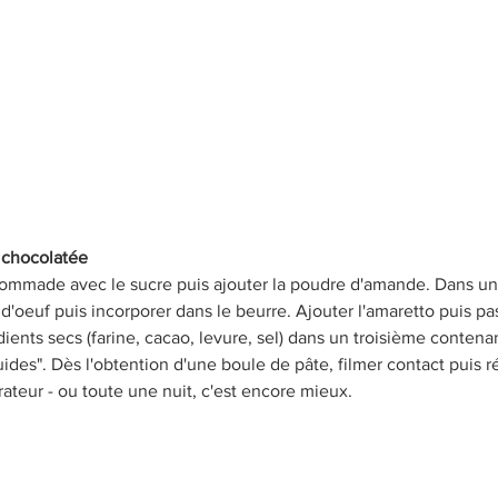
chocolatée 
ommade avec le sucre puis ajouter la poudre d'amande. Dans un b
 d'oeuf puis incorporer dans le beurre. Ajouter l'amaretto puis pa
ients secs (farine, cacao, levure, sel) dans un troisième contenan
quides". Dès l'obtention d'une boule de pâte, filmer contact puis 
rateur - ou toute une nuit, c'est encore mieux. 