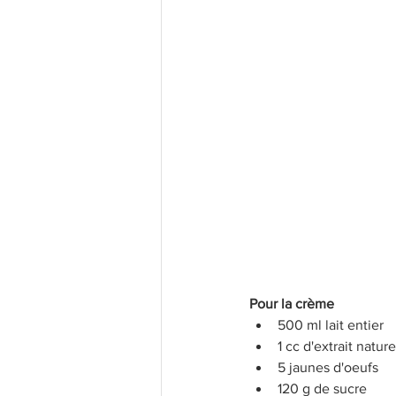
Pour la crème
500 ml lait entier 
1 cc d'extrait natur
5 jaunes d'oeufs
120 g de sucre 