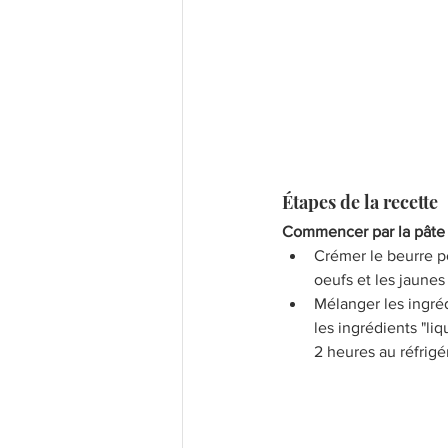
Étapes de la recette
Commencer par la pâte 
Crémer le beurre p
oeufs et les jaunes
Mélanger les ingréd
les ingrédients "li
2 heures au réfrigé