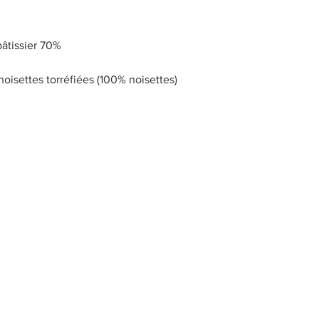
pâtissier 70%
oisettes torréfiées (100% noisettes)