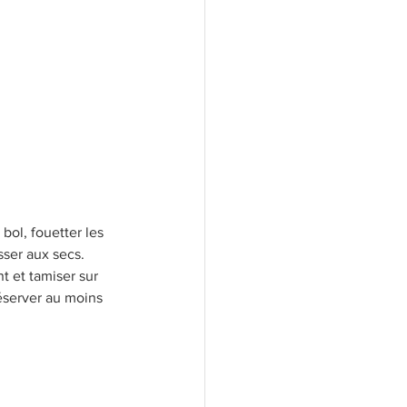
ol, fouetter les 
sser aux secs. 
t et tamiser sur 
réserver au moins 