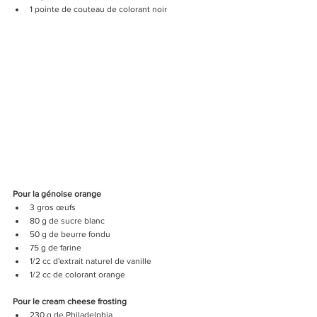
1 pointe de couteau de colorant noir
Pour la génoise orange
3 gros œufs
80 g de sucre blanc
50 g de beurre fondu
75 g de farine
1/2 cc d'extrait naturel de vanille
1/2 cc de colorant orange
Pour le cream cheese frosting
230 g de Philadelphia