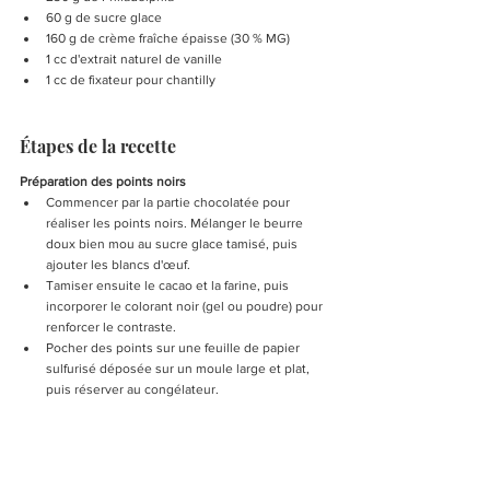
60 g de sucre glace
160 g de crème fraîche épaisse (30 % MG)
1 cc d'extrait naturel de vanille
1 cc de fixateur pour chantilly
Étapes de la recette 
Préparation des points noirs
Commencer par la partie chocolatée pour 
réaliser les points noirs. Mélanger le beurre 
doux bien mou au sucre glace tamisé, puis 
ajouter les blancs d'œuf.
Tamiser ensuite le cacao et la farine, puis 
incorporer le colorant noir (gel ou poudre) pour 
renforcer le contraste.
Pocher des points sur une feuille de papier 
sulfurisé déposée sur un moule large et plat, 
puis réserver au congélateur.