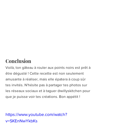
Conclusion
Voilà, ton gâteau à rouler aux points noirs est prêt à 
être dégusté ! Cette recette est non seulement 
amusante à réaliser, mais elle épatera à coup sûr 
tes invités. N'hésite pas à partager tes photos sur 
les réseaux sociaux et à taguer @willyskitchen pour 
que je puisse voir tes créations. Bon appétit !
https://www.youtube.com/watch?
v=SKEnNwYkbKs