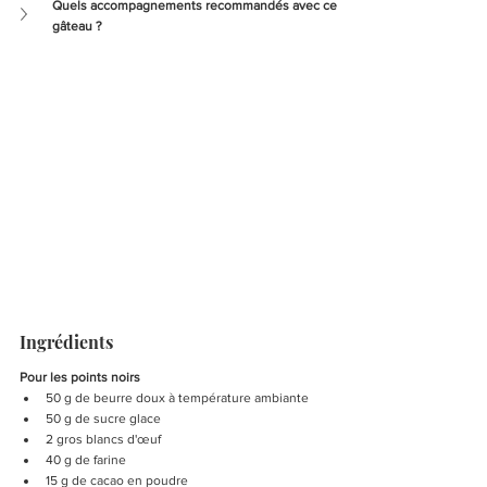
Quels accompagnements recommandés avec ce 
gâteau ?
Ingrédients
Pour les points noirs
50 g de beurre doux à température ambiante
50 g de sucre glace
2 gros blancs d'œuf
40 g de farine
15 g de cacao en poudre