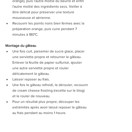
orange), puis l'autre moitié du beurre et enfin 
l'autre moitié des ingrédients secs. Veiller à 
être délicat pour préserver une texture 
mousseuse et aérienne.
Recouvrir les points noirs bien fermes avec la 
préparation orange, puis cuire pendant 7 
minutes à 180°C.
Montage du gâteau
Une fois cuit, parsemer de sucre glace, placer 
une serviette propre et retourner le gâteau. 
Enlever la feuille de papier sulfurisé, ajouter 
une autre serviette propre et rouler 
délicatement le gâteau.
Laisser reposer au frais.
Une fois le gâteau refroidi, le dérouler, recouvrir 
de cream cheese frosting (recette sur le blog) 
et le rouler de nouveau.
Pour un résultat plus propre, découper les 
extrémités après avoir laissé reposer le gâteau 
au frais pendant au moins 1 heure.