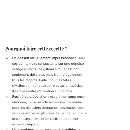
Pourquoi faire cette recette ?
Un dessert visuellement impressionnant
 : avec 
ses points noirs contrastants sur une génoise 
orange vibrante, ce gâteau à rouler est non 
seulement délicieux, mais il attire également 
tous les regards. Parfait pour les fêtes 
d'Halloween ou toute autre occasion spéciale, 
il sera le centre d'attention sur ta table.
Facilité de préparation 
: malgré son apparence 
élaborée, cette recette est accessible même 
pour les pâtissiers débutants. Les étapes sont 
simples et bien expliquées, te permettant de te 
lancer sans stress et de réaliser un dessert 
réussi à coup sûr.
Une combinaison de saveurs irrésistibles
La 