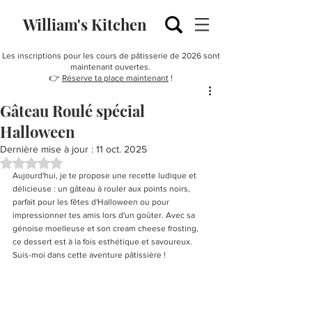
William's Kitchen
Les inscriptions pour les cours de pâtisserie de 2026 sont
maintenant ouvertes.
👉
Réserve ta place maintenant
!
Gâteau Roulé spécial
Halloween
Dernière mise à jour :
11 oct. 2025
Noté NaN étoiles sur 5.
Aujourd'hui, je te propose une recette ludique et 
délicieuse : un gâteau à rouler aux points noirs, 
parfait pour les fêtes d'Halloween ou pour 
impressionner tes amis lors d'un goûter. Avec sa 
génoise moelleuse et son cream cheese frosting, 
ce dessert est à la fois esthétique et savoureux. 
Suis-moi dans cette aventure pâtissière !