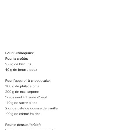
Pour 6 ramequins:
Pour la croûte:
100 g de biscuits
40 g de beurre doux
Pour l'appareil à cheesecake:
300 g de philadelphia
200 g de mascarpone
1 gros oeuf + 1 jaune d'oeuf
140 g de sucre blanc
2 cc de pâte de gousse de vanille
100 g de crème fraîche 
Pour le dessus "brûlé":