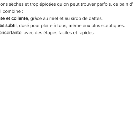
ons sèches et trop épicées qu’on peut trouver parfois, ce pain d’
Il combine :
te et collante
, grâce au miel et au sirop de dattes.
s subtil
, dosé pour plaire à tous, même aux plus sceptiques.
oncertante
, avec des étapes faciles et rapides.