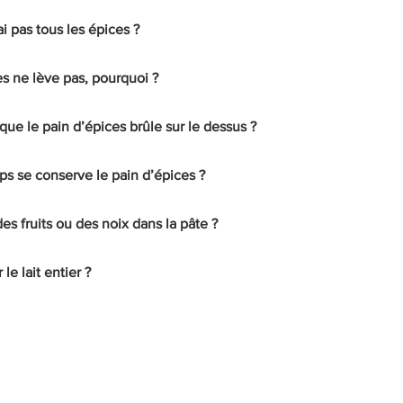
ai pas tous les épices ?
s ne lève pas, pourquoi ?
ue le pain d’épices brûle sur le dessus ?
 se conserve le pain d’épices ?
es fruits ou des noix dans la pâte ?
le lait entier ?