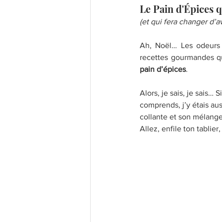
Le Pain d'Épices 
(et qui fera changer d’a
Ah, Noël… Les odeurs d
pain d’épices
.
Alors, je sais, je sais… S
comprends, j’y étais aus
collante et son mélange s
Allez, enfile ton tablier, 