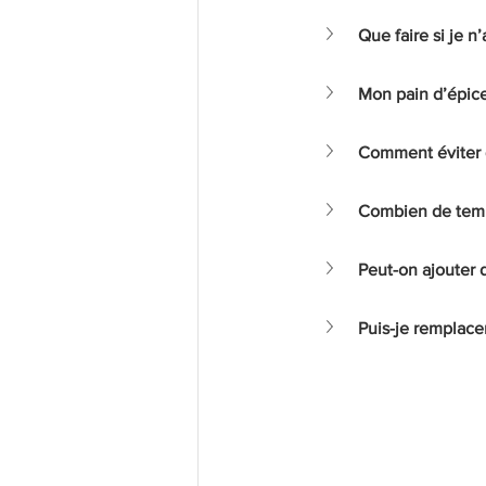
Que faire si je n’
Mon pain d’épice
Comment éviter q
Combien de temps
Peut-on ajouter d
Puis-je remplacer 