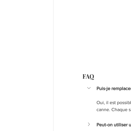
FAQ
Puis-je remplacer
Oui, il est possi
canne. Chaque su
Peut-on utiliser 