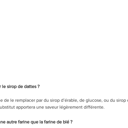
 le sirop de dattes ?
ble de le remplacer par du sirop d’érable, de glucose, ou du sirop
bstitut apportera une saveur légèrement différente.
une autre farine que la farine de blé ?