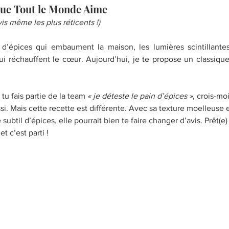
que Tout le Monde Aime
vis même les plus réticents !)
’épices qui embaument la maison, les lumières scintillantes,
i tu fais partie de la team 
« je déteste le pain d’épices »
, crois-moi
si. Mais cette recette est différente. Avec sa texture moelleuse
ubtil d’épices, elle pourrait bien te faire changer d’avis. Prêt(e) 
et c’est parti !