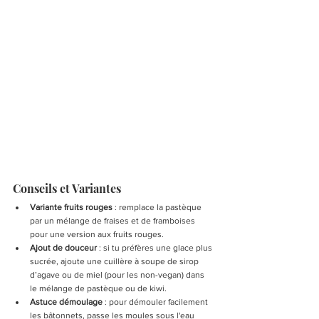
Conseils et Variantes
Variante fruits rouges
 : remplace la pastèque 
par un mélange de fraises et de framboises 
pour une version aux fruits rouges.
Ajout de douceur
 : si tu préfères une glace plus 
sucrée, ajoute une cuillère à soupe de sirop 
d’agave ou de miel (pour les non-vegan) dans 
le mélange de pastèque ou de kiwi.
Astuce démoulage
 : pour démouler facilement 
les bâtonnets, passe les moules sous l'eau 