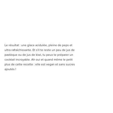
Le résultat : une glace acidulée, pleine de peps et 
ultra rafraîchissante. Et s'il te reste un peu de jus de 
pastèque ou de jus de kiwi, tu peux te préparer un 
cocktail incroyable. Ah oui et quand même le petit 
plus de cette recette : elle est vegan et sans sucres 
ajoutés !