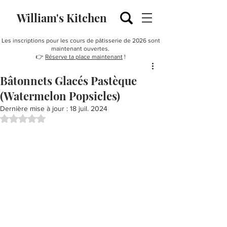
William's Kitchen
Les inscriptions pour les cours de pâtisserie de 2026 sont
maintenant ouvertes.
👉
Réserve ta place maintenant
!
Bâtonnets Glacés Pastèque
(Watermelon Popsicles)
Dernière mise à jour :
18 juil. 2024
Noté NaN étoiles sur 5.