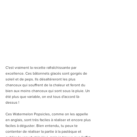
C'est vraiment la recette rafraîchissante par 
excellence. Ces bâtonnets glacés sont gorgés de 
soleil et de peps. Ils désaltéreront les plus 
chanceux qui souffrent de la chaleur et feront du 
bien aux moins chanceux qui sont sous la pluie. Un 
été plus que variable, on est tous d'accord là-
dessus !
Ces Watermelon Popsicles, comme on les appelle 
en anglais, sont très faciles à réaliser et encore plus 
faciles à déguster. Bien entendu, tu peux te 
contenter de réaliser la partie à la pastèque et 