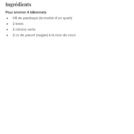
Ingrédients
Pour environ 4 bâtonnets
1/8 de pastèque (la moitié d’un quart)
2 kiwis
2 citrons verts
2 cs de yaourt (vegan) à la noix de coco