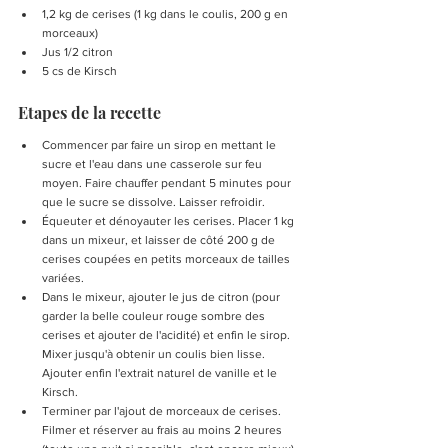
1,2 kg de cerises (1 kg dans le coulis, 200 g en 
morceaux)
Jus 1/2 citron 
5 cs de Kirsch 
Etapes de la recette
Commencer par faire un sirop en mettant le 
sucre et l'eau dans une casserole sur feu 
moyen. Faire chauffer pendant 5 minutes pour 
que le sucre se dissolve. Laisser refroidir.
Équeuter et dénoyauter les cerises. Placer 1 kg 
dans un mixeur, et laisser de côté 200 g de 
cerises coupées en petits morceaux de tailles 
variées.
Dans le mixeur, ajouter le jus de citron (pour 
garder la belle couleur rouge sombre des 
cerises et ajouter de l'acidité) et enfin le sirop. 
Mixer jusqu'à obtenir un coulis bien lisse. 
Ajouter enfin l'extrait naturel de vanille et le 
Kirsch.
Terminer par l'ajout de morceaux de cerises. 
Filmer et réserver au frais au moins 2 heures 