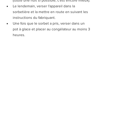
(toute une nuit si possible, c'est encore mieux).
Le lendemain, verser l'appareil dans la 
sorbetière et la mettre en route en suivant les 
instructions du fabriquant. 
Une fois que le sorbet a pris, verser dans un 
pot à glace et placer au congélateur au moins 3 
heures.