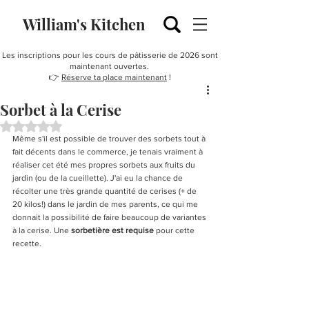
William's Kitchen
Les inscriptions pour les cours de pâtisserie de 2026 sont
maintenant ouvertes.
👉
Réserve ta place maintenant
!
Sorbet à la Cerise
Noté NaN étoiles sur 5.
Même s'il est possible de trouver des sorbets tout à 
fait décents dans le commerce, je tenais vraiment à 
réaliser cet été mes propres sorbets aux fruits du 
jardin (ou de la cueillette). J'ai eu la chance de 
récolter une très grande quantité de cerises (+ de 
20 kilos!) dans le jardin de mes parents, ce qui me 
donnait la possibilité de faire beaucoup de variantes 
à la cerise. Une 
sorbetière est requise
 pour cette 
recette.