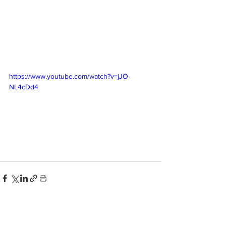
https://www.youtube.com/watch?v=jJO-
NL4cDd4