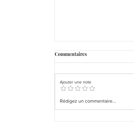
Commentaires
Ajouter une note
Praliné à la Vanille
Rédigez un commentaire...