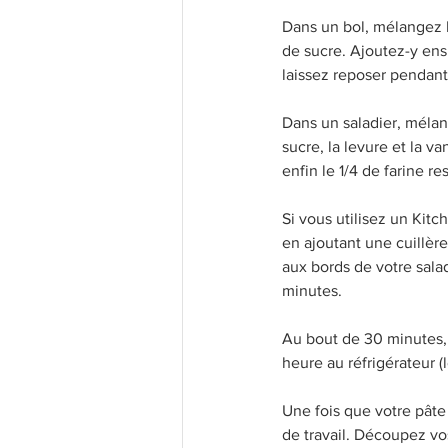
Dans un bol, mélangez le
de sucre. Ajoutez-y ens
laissez reposer pendan
Dans un saladier, mélan
sucre, la levure et la v
enfin le 1/4 de farine re
Si vous utilisez un Kitc
en ajoutant une cuillère
aux bords de votre salad
minutes.
Au bout de 30 minutes, 
heure au réfrigérateur (
Une fois que votre pâte 
de travail. Découpez v