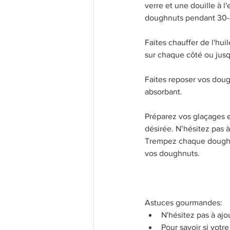
verre et une douille à l
doughnuts pendant 30-
Faites chauffer de l'hui
sur chaque côté ou jusqu
Faites reposer vos doug
absorbant. 
Préparez vos glaçages e
désirée. N’hésitez pas à
Trempez chaque doughnu
vos doughnuts. 
Astuces gourmandes: 
N'hésitez pas à ajou
Pour savoir si votr