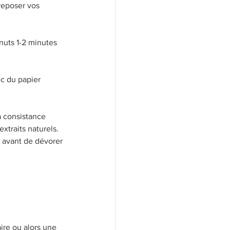
reposer vos 
hnuts 1-2 minutes 
c du papier 
a consistance 
xtraits naturels. 
 avant de dévorer 
ire ou alors une 