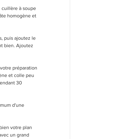
 cuillère à soupe 
pâte homogène et 
, puis ajoutez le 
nt bien. Ajoutez 
votre préparation 
ène et colle peu 
pendant 30 
nimum d'une 
bien votre plan 
avec un grand 