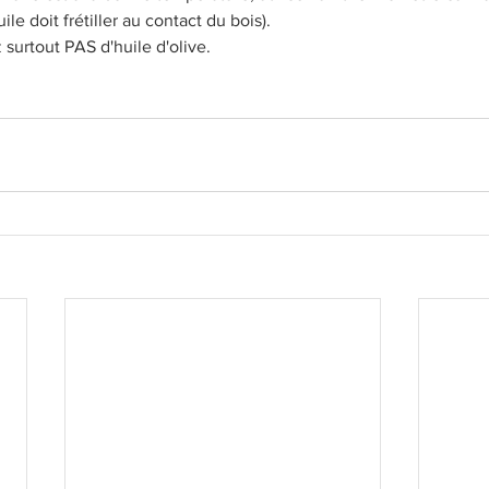
uile doit frétiller au contact du bois).  
z surtout PAS d'huile d'olive. 