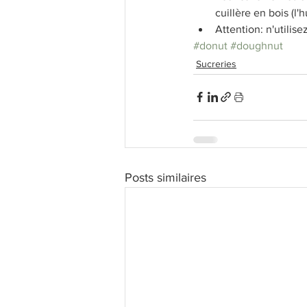
cuillère en bois (l'h
Attention: n'utilise
#donut
#doughnut
Sucreries
Posts similaires