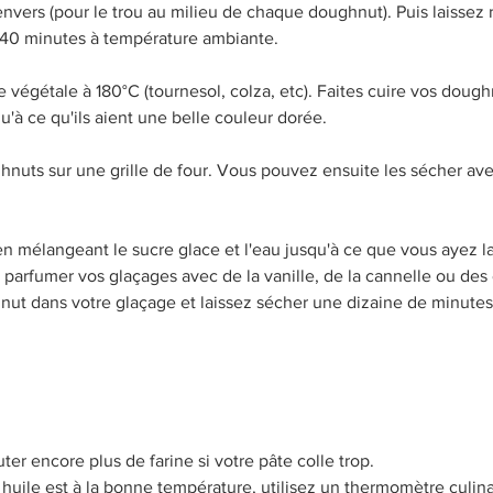
'envers (pour le trou au milieu de chaque doughnut). Puis laissez 
40 minutes à température ambiante.
le végétale à 180°C (tournesol, colza, etc). Faites cuire vos doug
'à ce qu'ils aient une belle couleur dorée. 
hnuts sur une grille de four. Vous pouvez ensuite les sécher ave
n mélangeant le sucre glace et l'eau jusqu'à ce que vous ayez l
 parfumer vos glaçages avec de la vanille, de la cannelle ou des e
t dans votre glaçage et laissez sécher une dizaine de minutes
ter encore plus de farine si votre pâte colle trop.  
e huile est à la bonne température, utilisez un thermomètre culina