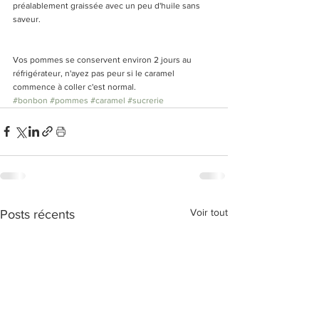
préalablement graissée avec un peu d'huile sans 
saveur. 
Vos pommes se conservent environ 2 jours au 
réfrigérateur, n'ayez pas peur si le caramel 
commence à coller c'est normal. 
#bonbon
#pommes
#caramel
#sucrerie
Voir tout
Posts récents