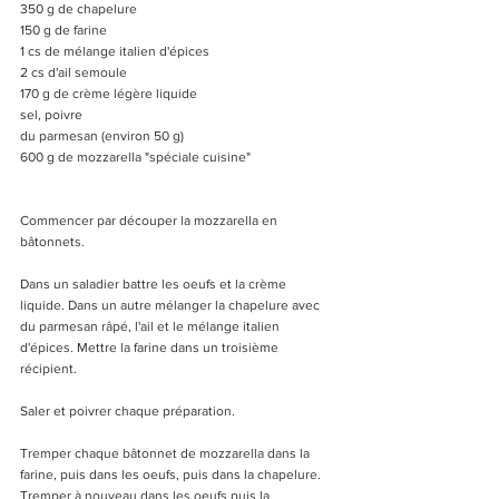
350 g de chapelure
150 g de farine
1 cs de mélange italien d'épices 
2 cs d'ail semoule
170 g de crème légère liquide
sel, poivre
du parmesan (environ 50 g)
600 g de mozzarella "spéciale cuisine"
Commencer par découper la mozzarella en 
bâtonnets. 
Dans un saladier battre les oeufs et la crème 
liquide. Dans un autre mélanger la chapelure avec 
du parmesan râpé, l'ail et le mélange italien 
d'épices. Mettre la farine dans un troisième 
récipient. 
Saler et poivrer chaque préparation. 
Tremper chaque bâtonnet de mozzarella dans la 
farine, puis dans les oeufs, puis dans la chapelure. 
Tremper à nouveau dans les oeufs puis la 