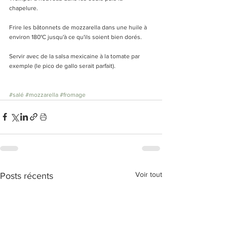
chapelure. 
Frire les bâtonnets de mozzarella dans une huile à 
environ 180°C jusqu'à ce qu'ils soient bien dorés. 
Servir avec de la salsa mexicaine à la tomate par 
exemple (le pico de gallo serait parfait). 
#salé
#mozzarella
#fromage
Voir tout
Posts récents