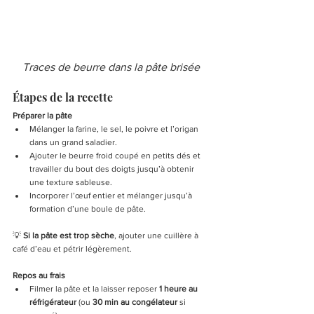
Traces de beurre dans la pâte brisée 
Étapes de la recette
Préparer la pâte
Mélanger la farine, le sel, le poivre et l’origan 
dans un grand saladier.
Ajouter le beurre froid coupé en petits dés et 
travailler du bout des doigts jusqu’à obtenir 
une texture sableuse.
Incorporer l’œuf entier et mélanger jusqu’à 
formation d’une boule de pâte.
💡 
Si la pâte est trop sèche
, ajouter une cuillère à 
café d’eau et pétrir légèrement.
Repos au frais
Filmer la pâte et la laisser reposer 
1 heure au 
réfrigérateur
 (ou 
30 min au congélateur
 si 