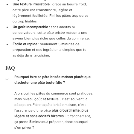
Une texture irrésistible
 : grâce au beurre froid, 
cette pâte est croustillante, légère et 
légèrement feuilletée. Fini les pâtes trop dures 
ou trop friables !
Un goût incomparable
 : sans additifs ni 
conservateurs, cette pâte brisée maison a une 
saveur bien plus riche que celles du commerce.
Facile et rapide
 : seulement 5 minutes de 
préparation et des ingrédients simples que tu 
as déjà dans ta cuisine.
FAQ
Pourquoi faire sa pâte brisée maison plutôt que 
d’acheter une pâte toute faite ?
Alors oui, les pâtes du commerce sont pratiques, 
mais niveau goût et texture… c’est souvent la 
déception. Faire ta pâte brisée maison, c’est 
l’assurance d’une pâte 
plus croustillante, plus 
légère et sans additifs bizarres
. Et franchement, 
ça prend 
5 minutes
 à préparer, donc pourquoi 
s’en priver ?