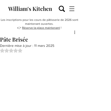
William's Kitchen
Les inscriptions pour les cours de pâtisserie de 2026 sont
maintenant ouvertes.
👉
Réserve ta place maintenant
!
Pâte Brisée
Dernière mise à jour :
11 mars 2025
Noté NaN étoiles sur 5.