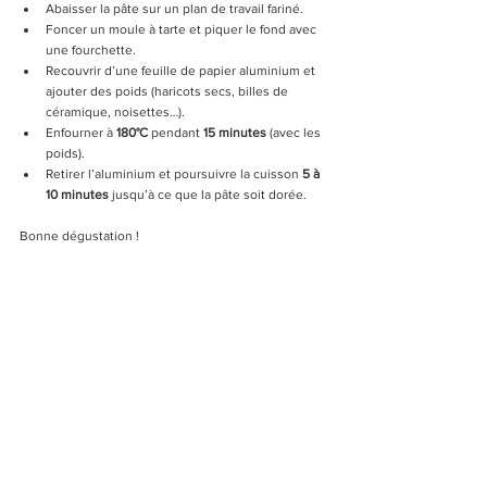
Abaisser la pâte sur un plan de travail fariné.
Foncer un moule à tarte et piquer le fond avec 
une fourchette.
Recouvrir d’une feuille de papier aluminium et 
ajouter des poids (haricots secs, billes de 
céramique, noisettes…).
Enfourner à 
180°C
 pendant 
15 minutes
 (avec les 
poids).
Retirer l’aluminium et poursuivre la cuisson 
5 à 
10 minutes
 jusqu’à ce que la pâte soit dorée.
Bonne dégustation !