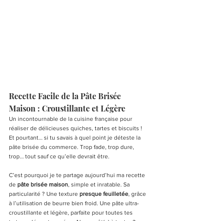
Recette Facile de la Pâte Brisée 
Maison : Croustillante et Légère
Un incontournable de la cuisine française pour 
réaliser de délicieuses quiches, tartes et biscuits ! 
Et pourtant… si tu savais à quel point je déteste la 
pâte brisée du commerce. Trop fade, trop dure, 
trop… tout sauf ce qu’elle devrait être.
C’est pourquoi je te partage aujourd’hui ma recette 
de 
pâte brisée maison
, simple et inratable. Sa 
particularité ? Une texture 
presque feuilletée
, grâce 
à l’utilisation de beurre bien froid. Une pâte ultra-
croustillante et légère, parfaite pour toutes tes 