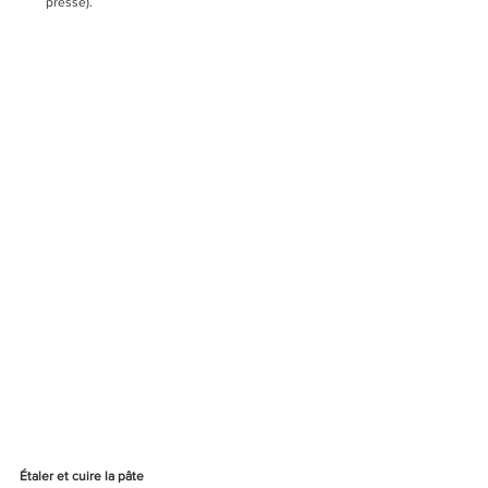
pressé).
Étaler et cuire la pâte