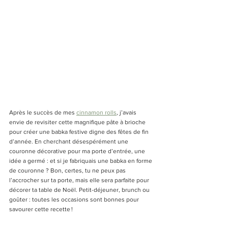
Après le succès de mes 
cinnamon rolls
, j’avais 
envie de revisiter cette magnifique pâte à brioche 
pour créer une babka festive digne des fêtes de fin 
d’année. En cherchant désespérément une 
couronne décorative pour ma porte d’entrée, une 
idée a germé : et si je fabriquais une babka en forme 
de couronne ? Bon, certes, tu ne peux pas 
l’accrocher sur ta porte, mais elle sera parfaite pour 
décorer ta table de Noël. Petit-déjeuner, brunch ou 
goûter : toutes les occasions sont bonnes pour 
savourer cette recette !