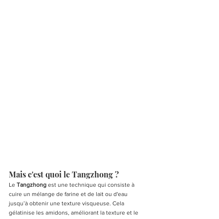
Mais c'est quoi le Tangzhong ?
Le 
Tangzhong
 est une technique qui consiste à 
cuire un mélange de farine et de lait ou d'eau 
jusqu’à obtenir une texture visqueuse. Cela 
gélatinise les amidons, améliorant la texture et le 