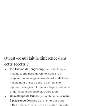
Qu'est-ce qui fait la différence dans 
cette recette ?
L'utilisation de Tangzhong
 : 
cette technique 
magique, originaire de Chine, consiste à 
préparer un mélange à base de lait et de farine. 
Initialement utilisée dans le pain de mie 
japonais, elle garantit une mie légère, fondante 
et qui reste moelleuse plusieurs jours.
Un mélange de farines
 : 
je combine de la 
farine 
à pizza (type 00)
 avec de la farine classique 
T45
. La farine à pizza, riche en gluten, apporte 