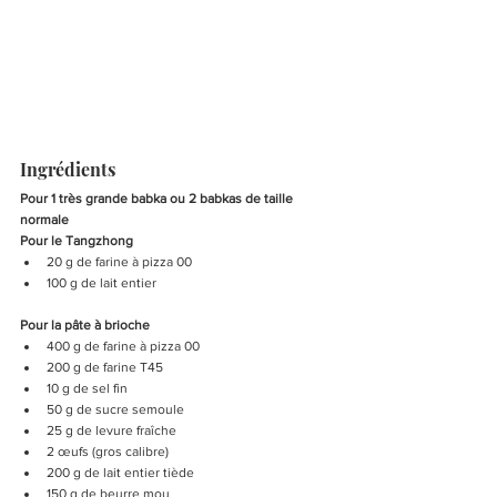
Ingrédients
Pour 1 très grande babka ou 2 babkas de taille 
normale 
Pour le Tangzhong 
20 g de farine à pizza 00
100 g de lait entier
Pour la pâte à brioche 
400 g de farine à pizza 00
200 g de farine T45
10 g de sel fin
50 g de sucre semoule
25 g de levure fraîche
2 œufs (gros calibre)
200 g de lait entier tiède
150 g de beurre mou