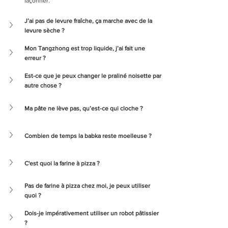
façonner.
J’ai pas de levure fraîche, ça marche avec de la 
levure sèche ?
Mon Tangzhong est trop liquide, j’ai fait une 
erreur ?
Est-ce que je peux changer le praliné noisette par 
autre chose ?
Ma pâte ne lève pas, qu’est-ce qui cloche ?
Combien de temps la babka reste moelleuse ?
C'est quoi la farine à pizza ?
Pas de farine à pizza chez moi, je peux utiliser 
quoi ?
Dois-je impérativement utiliser un robot pâtissier 
?