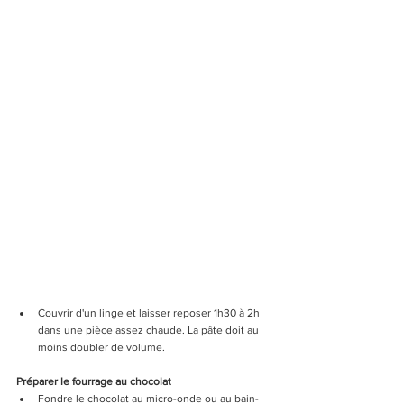
Couvrir d'un linge et laisser reposer 1h30 à 2h 
dans une pièce assez chaude. La pâte doit au 
moins doubler de volume.
Préparer le fourrage au chocolat 
Fondre le chocolat au micro-onde ou au bain-