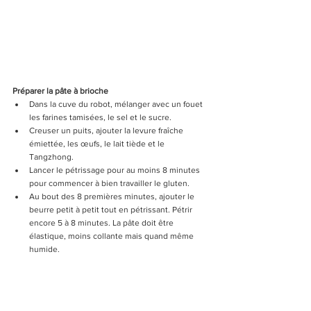
Préparer la pâte à brioche
Dans la cuve du robot, mélanger avec un fouet 
les farines tamisées, le sel et le sucre.
Creuser un puits, ajouter la levure fraîche 
émiettée, les œufs, le lait tiède et le 
Tangzhong.
Lancer le pétrissage pour au moins 8 minutes 
pour commencer à bien travailler le gluten.
Au bout des 8 premières minutes, ajouter le 
beurre petit à petit tout en pétrissant. Pétrir 
encore 5 à 8 minutes. La pâte doit être 
élastique, moins collante mais quand même 
humide.