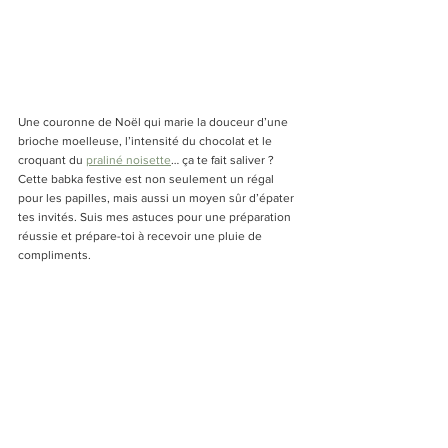
Une couronne de Noël qui marie la douceur d’une 
brioche moelleuse, l’intensité du chocolat et le 
croquant du 
praliné noisette
… ça te fait saliver ? 
Cette babka festive est non seulement un régal 
pour les papilles, mais aussi un moyen sûr d’épater 
tes invités. Suis mes astuces pour une préparation 
réussie et prépare-toi à recevoir une pluie de 
compliments.