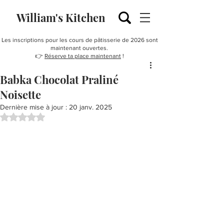
William's Kitchen
Les inscriptions pour les cours de pâtisserie de 2026 sont
maintenant ouvertes.
👉
Réserve ta place maintenant
!
Babka Chocolat Praliné
Noisette
Dernière mise à jour :
20 janv. 2025
Noté NaN étoiles sur 5.