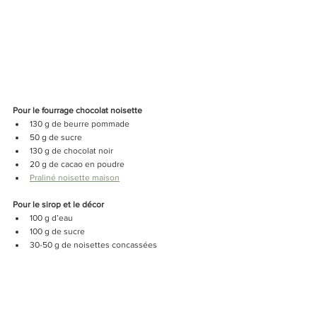
Pour le fourrage chocolat noisette
130 g de beurre pommade
50 g de sucre
130 g de chocolat noir
20 g de cacao en poudre
Praliné noisette maison
Pour le sirop et le décor 
100 g d’eau
100 g de sucre
30-50 g de noisettes concassées