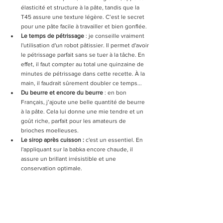
élasticité et structure à la pâte, tandis que la 
T45 assure une texture légère. C’est le secret 
pour une pâte facile à travailler et bien gonflée.
Le temps de pétrissage 
: je conseille vraiment 
l'utilisation d'un robot pâtissier. Il permet d'avoir 
le pétrissage parfait sans se tuer à la tâche. En 
effet, il faut compter au total une quinzaine de 
minutes de pétrissage dans cette recette. À la 
main, il faudrait sûrement doubler ce temps...
Du beurre et encore du beurre 
: en bon 
Français, 
j’ajoute une belle quantité de beurre 
à la pâte. Cela lui donne une mie tendre et un 
goût riche, parfait pour les amateurs de 
brioches moelleuses.
Le sirop après cuisson : 
c'est un essentiel. En 
l'appliquant su
r la babka encore chaude, il 
assure un brillant irrésistible et une 
conservation optimale.