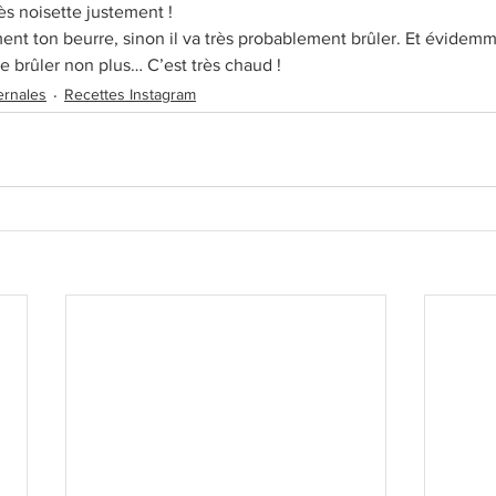
rès noisette justement !
nt ton beurre, sinon il va très probablement brûler. Et évidemme
te brûler non plus… C’est très chaud !
ernales
Recettes Instagram