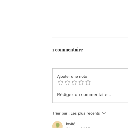
1 commentaire
Ajouter une note
Blondies Noix de Pécan
Rédigez un commentaire...
Trier par :
Les plus récents
Invité