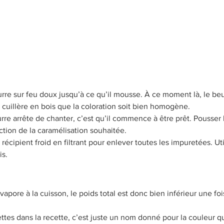
rre sur feu doux jusqu’à ce qu’il mousse. À ce moment là, le beu
cuillère en bois que la coloration soit bien homogène.
rre arrête de chanter, c’est qu’il commence à être prêt. Pousser 
tion de la caramélisation souhaitée.
récipient froid en filtrant pour enlever toutes les impuretées. Ut
is.
vapore à la cuisson, le poids total est donc bien inférieur une fo
settes dans la recette, c’est juste un nom donné pour la couleur q