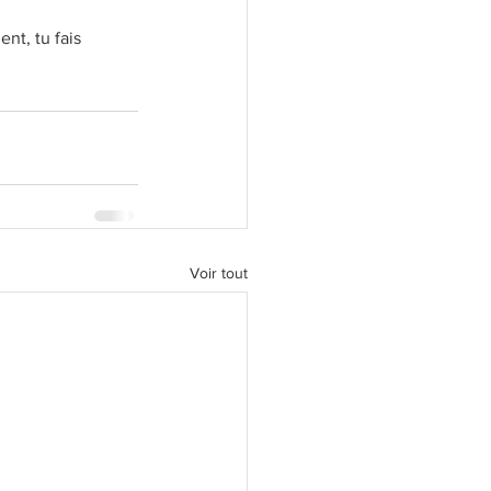
nt, tu fais 
Voir tout