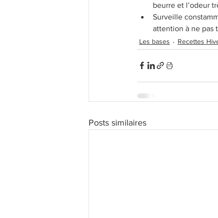
beurre et l’odeur t
Surveille constamme
attention à ne pas 
Les bases
Recettes Hiv
Posts similaires