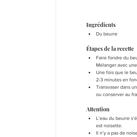
Ingrédients
Du beurre 
Étapes de la recette
Faire fondre du beu
Mélanger avec une 
Une fois que le beu
2-3 minutes en fonc
Transvaser dans un 
ou conserver au fra
Attention 
L’eau du beurre s’é
est noisette.
Il n’y a pas de noi