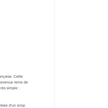
ançaise. Cette 
devenue reine de 
rès simple : 
ibée d'un sirop 