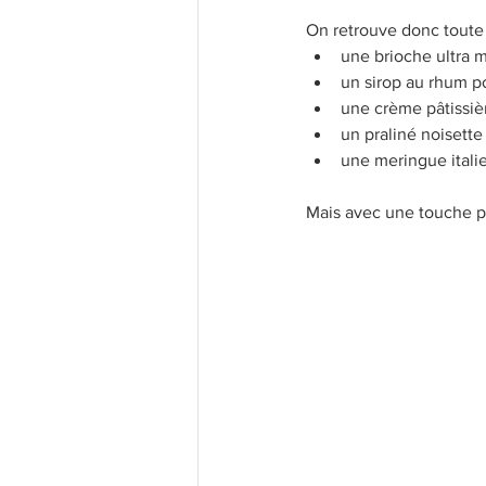
On retrouve donc toute l
une brioche ultra 
un sirop au rhum p
une crème pâtissi
un praliné noisette 
une meringue itali
Mais avec une touche pl