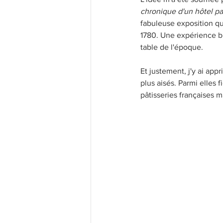
chronique d'un hôtel par
fabuleuse exposition qu
1780. Une expérience blu
table de l'époque.
Et justement, j'y ai app
plus aisés. Parmi elles 
pâtisseries françaises 