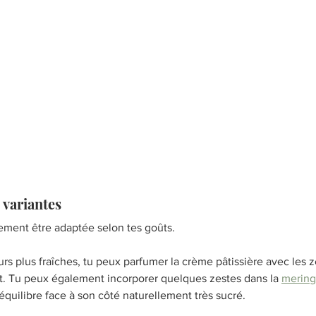
 variantes
lement être adaptée selon tes goûts.
urs plus fraîches, tu peux parfumer la crème pâtissière avec les z
rt. Tu peux également incorporer quelques zestes dans la 
mering
équilibre face à son côté naturellement très sucré.