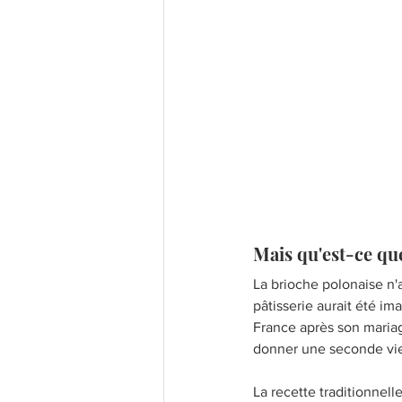
Mais qu'est-ce que
La brioche polonaise n'
pâtisserie aurait été i
France après son mariag
donner une seconde vie 
La recette traditionnel