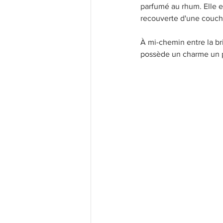
parfumé au rhum. Elle es
recouverte d'une couch
À mi-chemin entre la bri
possède un charme un pe