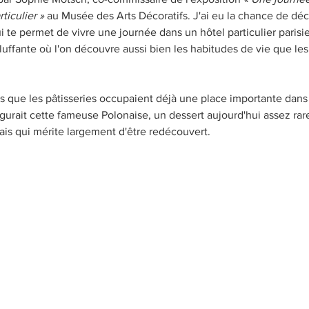
ticulier » 
au Musée des Arts Décoratifs. J'ai eu la chance de déc
i te permet de vivre une journée dans un hôtel particulier paris
ffante où l'on découvre aussi bien les habitudes de vie que les p
ris que les pâtisseries occupaient déjà une place importante dans
figurait cette fameuse Polonaise, un dessert aujourd'hui assez rar
mais qui mérite largement d'être redécouvert.