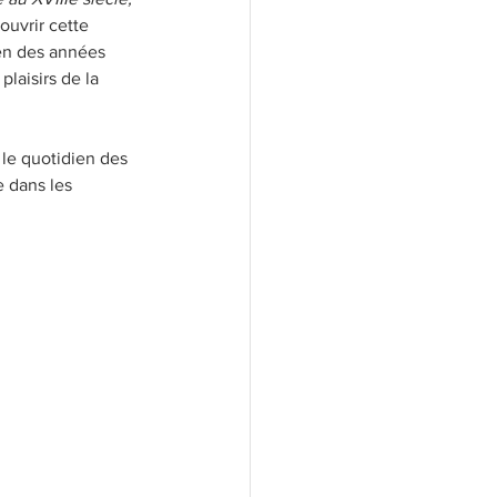
ouvrir cette 
ien des années 
laisirs de la 
 le quotidien des 
e dans les 