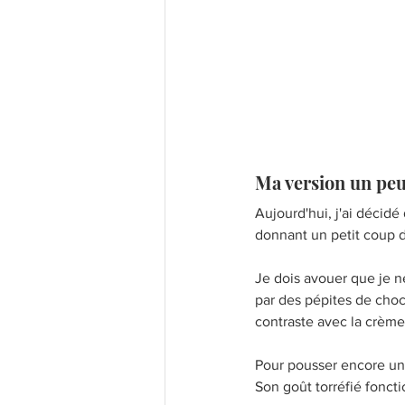
Ma version un peu
Aujourd'hui, j'ai décidé
donnant un petit coup 
Je dois avouer que je ne
par des pépites de choc
contraste avec la crème
Pour pousser encore un 
Son goût torréfié fonct