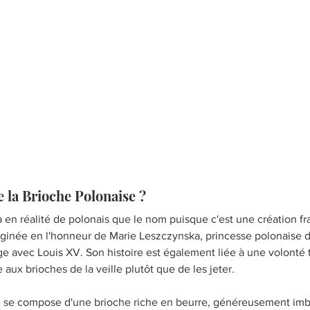
 la Brioche Polonaise ?
a en réalité de polonais que le nom puisque c'est une création fr
maginée en l'honneur de Marie Leszczynska, princesse polonaise 
e avec Louis XV. Son histoire est également liée à une volonté t
aux brioches de la veille plutôt que de les jeter.
le se compose d'une brioche riche en beurre, généreusement imb