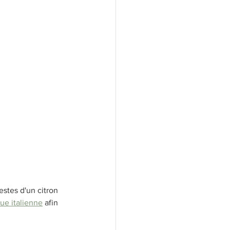
estes d'un citron 
ue italienne
 afin 