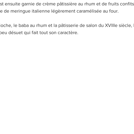
t ensuite garnie de crème pâtissière au rhum et de fruits confits
e de meringue italienne légèrement caramélisée au four.
oche, le baba au rhum et la pâtisserie de salon du XVIIIe siècle, 
u désuet qui fait tout son caractère.