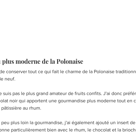
 plus moderne de la Polonaise
 de conserver tout ce qui fait le charme de la Polonaise traditionne
de neuf.
 suis pas le plus grand amateur de fruits confits. J'ai donc préfé
olat noir qui apportent une gourmandise plus moderne tout en co
 pâtissière au rhum.
peu plus loin la gourmandise, j'ai également ajouté un insert de
ionne particulièrement bien avec le rhum, le chocolat et la brioc