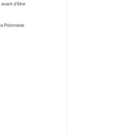
 avant d'être 
la Polonaise 