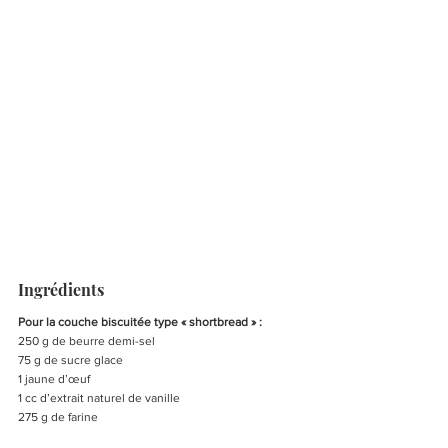
Ingrédients
Pour la couche biscuitée type « shortbread » :
250 g de beurre demi-sel
75 g de sucre glace
1 jaune d’œuf
1 cc d’extrait naturel de vanille
275 g de farine