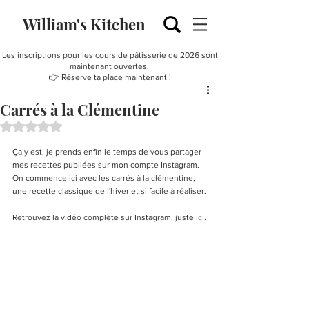
William's Kitchen
Les inscriptions pour les cours de pâtisserie de 2026 sont
maintenant ouvertes.
👉
Réserve ta place maintenant
!
Carrés à la Clémentine
Noté NaN étoiles sur 5.
Ça y est, je prends enfin le temps de vous partager 
mes recettes publiées sur mon compte Instagram. 
On commence ici avec les carrés à la clémentine, 
une recette classique de l'hiver et si facile à réaliser. 
Retrouvez la vidéo complète sur Instagram, juste 
ici
. 