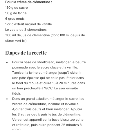
Pour la crème de clémentine :
150 g de sucre
50 g de farine
6 gros oeufs
1 cc d'extrait naturel de vanille
Le zeste de 3 clémentines
300 ml de jus de clémentine (dont 100 ml de jus de 
citron vert ici)
Etapes de la recette
Pour la base de shortbread, mélanger le beurre 
pommade avec le sucre glace et la vanille. 
Tamiser la farine et mélanger jusqu'à obtenir 
une pâte épaisse qui ne colle pas. Etaler dans 
le fond du moule et cuire 15 à 20 minutes dans 
un four préchauffé à 180°C. Laisser ensuite 
tiédir.
Dans un grand saladier, mélanger le sucre, les 
zestes de clémentine, la farine et la vanille. 
Ajouter trois oeufs et bien mélanger. Ajouter 
les 3 autres oeufs puis le jus de clémentine. 
Verser cet appareil sur la base biscuitée cuite 
et refroidie, puis cuire pendant 25 minutes à 
160°C.