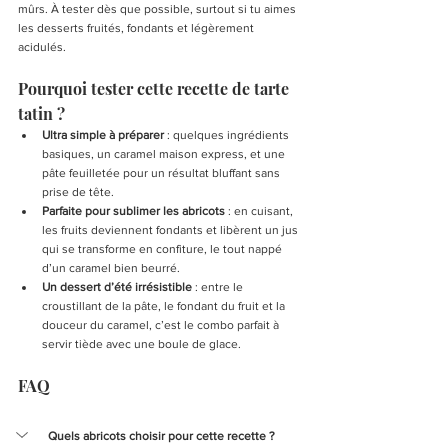
mûrs. À tester dès que possible, surtout si tu aimes 
les desserts fruités, fondants et légèrement 
acidulés.
Pourquoi tester cette recette de tarte 
tatin ?
Ultra simple à préparer
 : quelques ingrédients 
basiques, un caramel maison express, et une 
pâte feuilletée pour un résultat bluffant sans 
prise de tête.
Parfaite pour sublimer les abricots
 : en cuisant, 
les fruits deviennent fondants et libèrent un jus 
qui se transforme en confiture, le tout nappé 
d’un caramel bien beurré.
Un dessert d’été irrésistible
 : entre le 
croustillant de la pâte, le fondant du fruit et la 
douceur du caramel, c’est le combo parfait à 
servir tiède avec une boule de glace.
FAQ
Quels abricots choisir pour cette recette ?