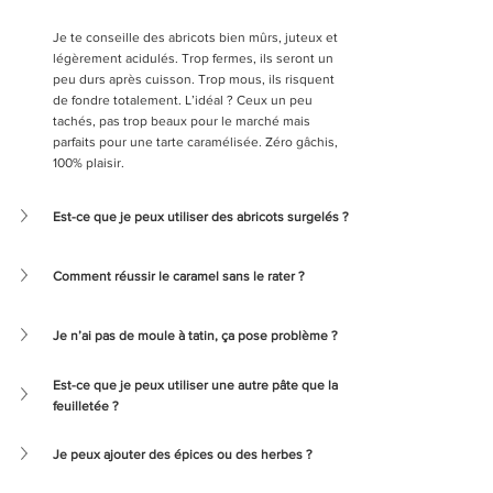
Je te conseille des abricots bien mûrs, juteux et 
légèrement acidulés. Trop fermes, ils seront un 
peu durs après cuisson. Trop mous, ils risquent 
de fondre totalement. L’idéal ? Ceux un peu 
tachés, pas trop beaux pour le marché mais 
parfaits pour une tarte caramélisée. Zéro gâchis, 
100% plaisir.
Est-ce que je peux utiliser des abricots surgelés ?
Comment réussir le caramel sans le rater ?
Je n’ai pas de moule à tatin, ça pose problème ?
Est-ce que je peux utiliser une autre pâte que la 
feuilletée ?
Je peux ajouter des épices ou des herbes ?