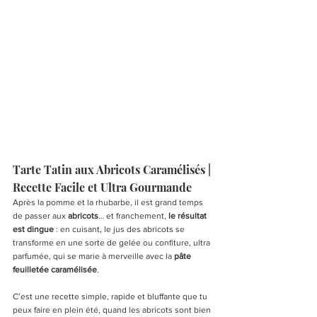
Tarte Tatin aux Abricots Caramélisés | 
Recette Facile et Ultra Gourmande
Après la pomme et la rhubarbe, il est grand temps 
de passer aux 
abricots
… et franchement, 
le résultat 
est dingue
 : en cuisant, le jus des abricots se 
transforme en une sorte de gelée ou confiture, ultra 
parfumée, qui se marie à merveille avec la 
pâte 
feuilletée caramélisée
.
C’est une recette simple, rapide et bluffante que tu 
peux faire en plein été, quand les abricots sont bien 