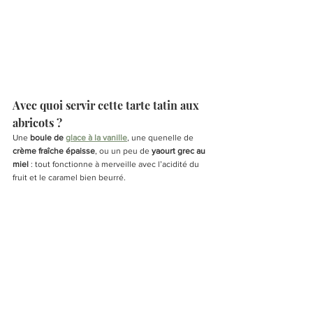
Avec quoi servir cette tarte tatin aux 
abricots ?
Une 
boule de 
glace à la vanille
, une quenelle de 
crème fraîche épaisse
, ou un peu de 
yaourt grec au 
miel
 : tout fonctionne à merveille avec l’acidité du 
fruit et le caramel bien beurré.