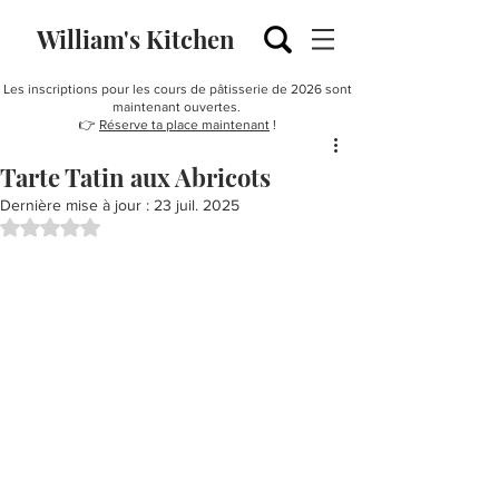
William's Kitchen
Les inscriptions pour les cours de pâtisserie de 2026 sont
maintenant ouvertes.
👉
Réserve ta place maintenant
!
Tarte Tatin aux Abricots
Dernière mise à jour :
23 juil. 2025
Noté NaN étoiles sur 5.