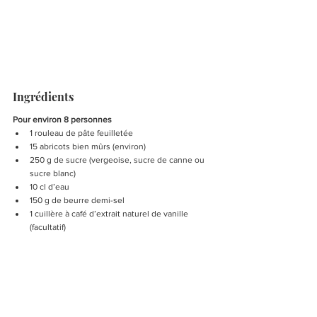
Ingrédients
Pour environ 8 personnes
1 rouleau de pâte feuilletée
15 abricots bien mûrs (environ)
250 g de sucre (vergeoise, sucre de canne ou 
sucre blanc)
10 cl d’eau
150 g de beurre demi-sel
1 cuillère à café d’extrait naturel de vanille 
(facultatif)