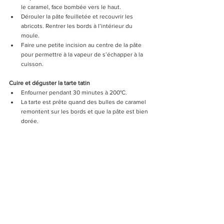
le caramel, face bombée vers le haut.
Dérouler la pâte feuilletée et recouvrir les 
abricots. Rentrer les bords à l’intérieur du 
moule.
Faire une petite incision au centre de la pâte 
pour permettre à la vapeur de s’échapper à la 
cuisson.
Cuire et déguster la tarte tatin
Enfourner pendant 30 minutes à 200°C.
La tarte est prête quand des bulles de caramel 
remontent sur les bords et que la pâte est bien 
dorée.