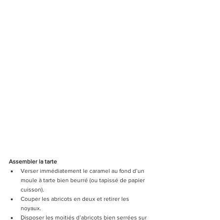
Assembler la tarte
Verser immédiatement le caramel au fond d’un 
moule à tarte bien beurré (ou tapissé de papier 
cuisson).
Couper les abricots en deux et retirer les 
noyaux.
Disposer les moitiés d’abricots bien serrées sur 