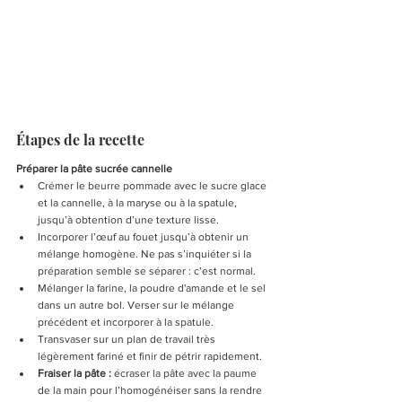
Étapes de la recette
Préparer la pâte sucrée cannelle
Crémer le beurre pommade avec le sucre glace 
et la cannelle, à la maryse ou à la spatule, 
jusqu’à obtention d’une texture lisse.
Incorporer l’œuf au fouet jusqu’à obtenir un 
mélange homogène. Ne pas s’inquiéter si la 
préparation semble se séparer : c’est normal.
Mélanger la farine, la poudre d'amande et le sel 
dans un autre bol. Verser sur le mélange 
précédent et incorporer à la spatule.
Transvaser sur un plan de travail très 
légèrement fariné et finir de pétrir rapidement.
Fraiser la pâte : 
écraser la pâte avec la paume 
de la main pour l’homogénéiser sans la rendre 