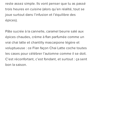
reste assez simple. Ils vont penser que tu as passé 
trois heures en cuisine (alors qu’en réalité, tout se 
joue surtout dans l’infusion et l’équilibre des 
épices).
Pâte sucrée à la cannelle, caramel beurre salé aux 
épices chaudes, crème à flan parfumée comme un 
vrai chai latte et chantilly mascarpone légère et 
voluptueuse : ce Flan façon Chai Latte coche toutes 
les cases pour célébrer l’automne comme il se doit. 
C’est réconfortant, c’est fondant, et surtout : ça sent 
bon la saison.