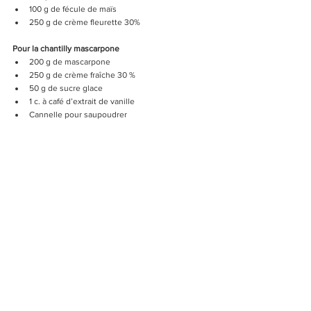
100 g de fécule de maïs
250 g de crème fleurette 30%
Pour la chantilly mascarpone
200 g de mascarpone
250 g de crème fraîche 30 %
50 g de sucre glace
1 c. à café d’extrait de vanille
Cannelle pour saupoudrer