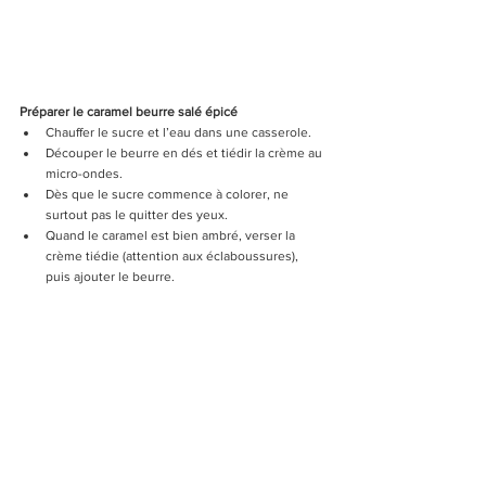
Préparer le caramel beurre salé épicé 
Chauffer le sucre et l’eau dans une casserole.
Découper le beurre en dés et tiédir la crème au 
micro-ondes.
Dès que le sucre commence à colorer, ne 
surtout pas le quitter des yeux.
Quand le caramel est bien ambré, verser la 
crème tiédie (attention aux éclaboussures), 
puis ajouter le beurre.