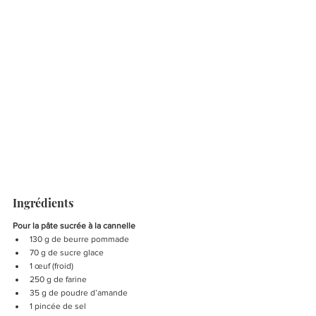
Ingrédients
Pour la pâte sucrée à la cannelle
130 g de beurre pommade
70 g de sucre glace
1 œuf (froid)
250 g de farine
35 g de poudre d’amande
1 pincée de sel