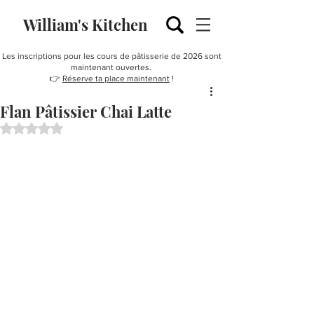
William's Kitchen
Les inscriptions pour les cours de pâtisserie de 2026 sont
maintenant ouvertes.
👉
Réserve ta place maintenant
!
Flan Pâtissier Chai Latte
Noté NaN étoiles sur 5.