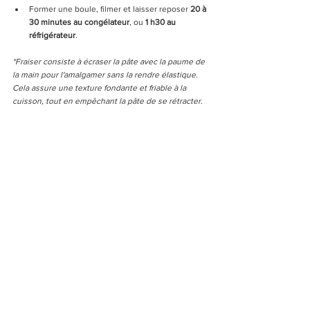
Former une boule, filmer et laisser reposer 
20 à 
30 minutes au congélateur
, ou 
1 h30 au 
réfrigérateur
.
*Fraiser consiste à écraser la pâte avec la paume de 
la main pour l'amalgamer sans la rendre élastique. 
Cela assure une texture fondante et friable à la 
cuisson, tout en empêchant la pâte de se rétracter.