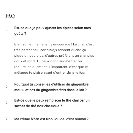
FAQ
Est-ce que je peux ajuster les épices selon mes 
goûts ?
Bien sûr, et même je t’y encourage ! Le chai, c’est 
très personnel : certain(e)s adorent quand ça 
pique un peu plus, d’autres préfèrent un chai plus 
doux et rond. Tu peux donc augmenter ou 
réduire les quantités. L’important, c’est que le 
mélange te plaise avant d’entrer dans le four.
Pourquoi tu conseilles d’utiliser du gingembre 
moulu et pas du gingembre frais dans le lait ?
Est-ce que je peux remplacer le thé chai par un 
sachet de thé noir classique ?
Ma crème à flan est trop liquide, c’est normal ?