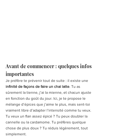
Avant de commencer : quelques infos 
importantes
Je préfère te prévenir tout de suite : il existe une
infinité de façons de faire un chai latte
. Tu as 
sûrement la tienne, j’ai la mienne, et chacun ajuste 
en fonction du goût du jour. Ici, je te propose le 
mélange d’épices que j’aime le plus, mais sent-toi 
vraiment libre d’adapter l’intensité comme tu veux. 
Tu veux un flan assez épicé ? Tu peux doubler la 
cannelle ou la cardamome. Tu préfères quelque 
chose de plus doux ? Tu réduis légèrement, tout 
simplement.