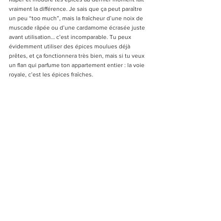
vraiment la différence. Je sais que ça peut paraître 
un peu “too much”, mais la fraîcheur d’une noix de 
muscade râpée ou d’une cardamome écrasée juste 
avant utilisation… c’est incomparable. Tu peux 
évidemment utiliser des épices moulues déjà 
prêtes, et ça fonctionnera très bien, mais si tu veux 
un flan qui parfume ton appartement entier : la voie 
royale, c’est les épices fraîches.