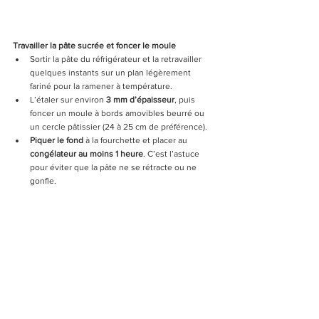
Travailler la pâte sucrée et foncer le moule
Sortir la pâte du réfrigérateur et la retravailler 
quelques instants sur un plan légèrement 
fariné pour la ramener à température.
L’étaler sur environ 
3 mm d’épaisseur
, puis 
foncer un moule à bords amovibles beurré ou 
un cercle pâtissier (24 à 25 cm de préférence).
Piquer le fond
 à la fourchette et placer au 
congélateur au moins 1 heure
. C’est l’astuce 
pour éviter que la pâte ne se rétracte ou ne 
gonfle.