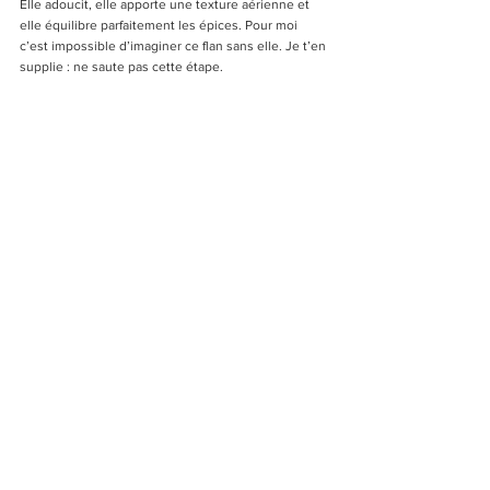
Elle adoucit, elle apporte une texture aérienne et 
elle équilibre parfaitement les épices. Pour moi 
c’est impossible d’imaginer ce flan sans elle. Je t’en 
supplie : ne saute pas cette étape.