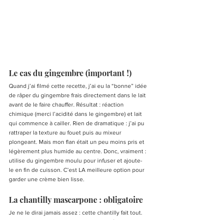
Le cas du gingembre (important !)
Quand j’ai filmé cette recette, j’ai eu la “bonne” idée 
de râper du gingembre frais directement dans le lait 
avant de le faire chauffer. Résultat : réaction 
chimique (merci l’acidité dans le gingembre) et lait 
qui commence à cailler. Rien de dramatique : j’ai pu 
rattraper la texture au fouet puis au mixeur 
plongeant. Mais mon flan était un peu moins pris et 
légèrement plus humide au centre. Donc, vraiment : 
utilise du gingembre moulu pour infuser et ajoute-
le en fin de cuisson. C’est LA meilleure option pour 
garder une crème bien lisse.
La chantilly mascarpone : obligatoire
Je ne le dirai jamais assez : cette chantilly fait tout. 