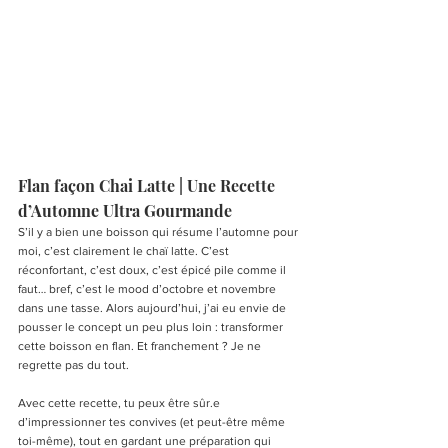
Flan façon Chai Latte | Une Recette 
d’Automne Ultra Gourmande
S’il y a bien une boisson qui résume l’automne pour 
moi, c’est clairement le chaï latte. C’est 
réconfortant, c’est doux, c’est épicé pile comme il 
faut… bref, c’est le mood d’octobre et novembre 
dans une tasse. Alors aujourd’hui, j’ai eu envie de 
pousser le concept un peu plus loin : transformer 
cette boisson en flan. Et franchement ? Je ne 
regrette pas du tout.
Avec cette recette, tu peux être sûr.e 
d’impressionner tes convives (et peut-être même 
toi-même), tout en gardant une préparation qui 