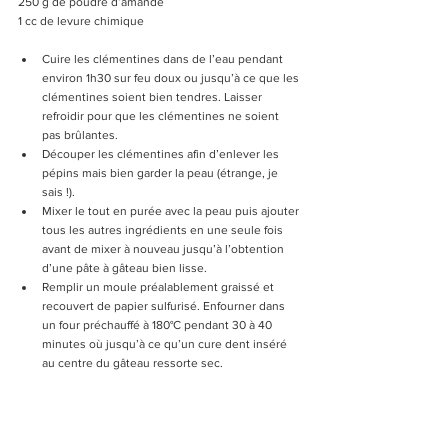
250 g de poudre d’amande
1 cc de levure chimique
Cuire les clémentines dans de l’eau pendant 
environ 1h30 sur feu doux ou jusqu’à ce que les 
clémentines soient bien tendres. Laisser 
refroidir pour que les clémentines ne soient 
pas brûlantes.
Découper les clémentines afin d’enlever les 
pépins mais bien garder la peau (étrange, je 
sais !).
Mixer le tout en purée avec la peau puis ajouter 
tous les autres ingrédients en une seule fois 
avant de mixer à nouveau jusqu’à l’obtention 
d’une pâte à gâteau bien lisse.
Remplir un moule préalablement graissé et 
recouvert de papier sulfurisé. Enfourner dans 
un four préchauffé à 180°C pendant 30 à 40 
minutes où jusqu’à ce qu’un cure dent inséré 
au centre du gâteau ressorte sec.