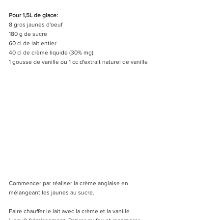
Pour 1,5L de glace:
8 gros jaunes d'oeuf
180 g de sucre 
60 cl de lait entier
40 cl de crème liquide (30% mg)
1 gousse de vanille ou 1 cc d'extrait naturel de vanille
Commencer par réaliser la crème anglaise en 
mélangeant les jaunes au sucre.
Faire chauffer le lait avec la crème et la vanille 