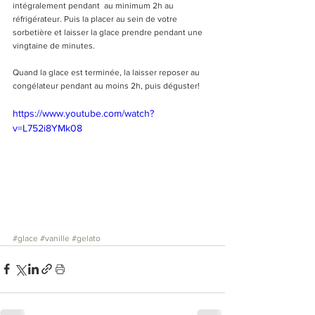
intégralement pendant  au minimum 2h au 
réfrigérateur. Puis la placer au sein de votre 
sorbetière et laisser la glace prendre pendant une 
vingtaine de minutes. 
Quand la glace est terminée, la laisser reposer au 
congélateur pendant au moins 2h, puis déguster!
https://www.youtube.com/watch?
v=L752i8YMk08
#glace
#vanille
#gelato