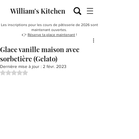
William's Kitchen
Les inscriptions pour les cours de pâtisserie de 2026 sont
maintenant ouvertes.
👉
Réserve ta place maintenant
!
Glace vanille maison avec
sorbetière (Gelato)
Dernière mise à jour :
2 févr. 2023
Noté NaN étoiles sur 5.