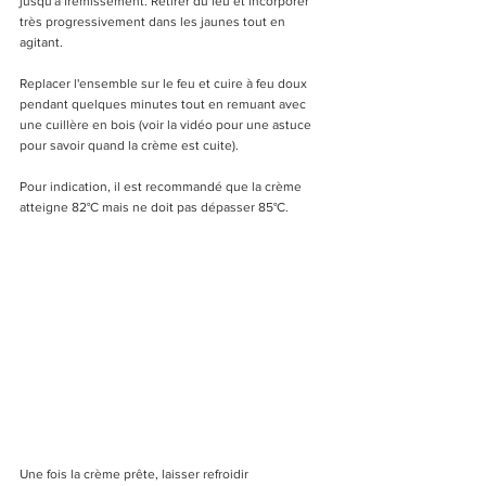
jusqu'à frémissement. Retirer du feu et incorporer 
très progressivement dans les jaunes tout en 
agitant. 
Replacer l'ensemble sur le feu et cuire à feu doux 
pendant quelques minutes tout en remuant avec 
une cuillère en bois (voir la vidéo pour une astuce 
pour savoir quand la crème est cuite). 
Pour indication, il est recommandé que la crème 
atteigne 82°C mais ne doit pas dépasser 85°C.
Une fois la crème prête, laisser refroidir 