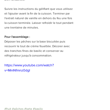
Suivre les instructions du gélifiant que vous utilisez 
et l'ajouter avant la fin de la cuisson. Terminer par 
l'extrait naturel de vanille en dehors du feu une fois 
la cuisson terminée. Laisser refroidir le tout pendant 
une trentaine de minutes. 
Pour l'assemblage : 
Déposer les pêches sur la base biscuitée puis 
recouvrir le tout de crème fouettée. Décorer avec 
des tranches fines de basilic et conserver au 
réfrigérateur jusqu'à consommation. 
https://www.youtube.com/watch?
v=MmNfmnz0dgI
#fruit
#pêches
#tarte
#basilic