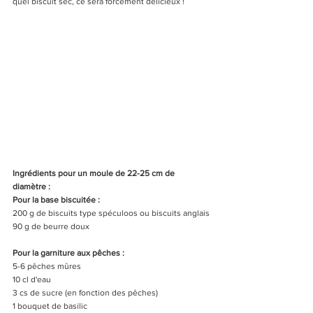
quel biscuit sec, ce sera forcément délicieux ! 
Ingrédients pour un moule de 22-25 cm de 
diamètre :
Pour la base biscuitée :
200 g de biscuits type spéculoos ou biscuits anglais
90 g de beurre doux
Pour la garniture aux pêches :
5-6 pêches mûres
10 cl d'eau 
3 cs de sucre (en fonction des pêches)
1 bouquet de basilic