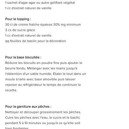
1 sachet d'agar-agar ou autre gélifiant végétal 
1 cc d'extrait naturel de vanille 
Pour le topping :
30 cl de crème fraîche épaisse 30% mg minimum
3 cs de sucre glace
1 cc d'extrait naturel de vanille 
qq feuilles de basilic pour la décoration 
Pour la base biscuitée :
Réduire les biscuits en poudre fine puis ajouter le 
beurre fondu. Mélanger avec les mains jusqu'à 
l'obtention d'un sable humide. Etaler le tout dans un 
moule à tarte avec base amovible puis laisser 
reposer au réfrigérateur le temps de continuer la 
recette. 
Pour la garniture aux pêches :
Nettoyer et découper grossièrement les pêches. 
Cuire les pêches avec l'eau, le sucre et le basilic 
pendant 5 à 10 minutes ou jusqu'à ce qu'elle soit 
bien fondantes. 