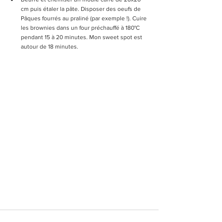
cm puis étaler la pâte. Disposer des oeufs de 
Pâques fourrés au praliné (par exemple !). Cuire 
les brownies dans un four préchauffé à 180°C 
pendant 15 à 20 minutes. Mon sweet spot est 
autour de 18 minutes. 