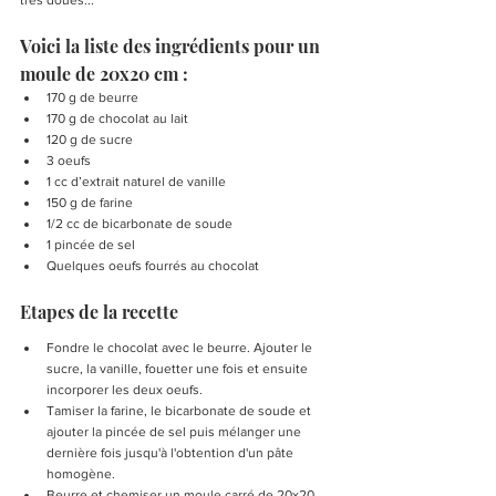
très doués...
Voici la liste des ingrédients pour un 
moule de 20x20 cm :
170 g de beurre
170 g de chocolat au lait
120 g de sucre
3 oeufs
1 cc d’extrait naturel de vanille
150 g de farine
1/2 cc de bicarbonate de soude
1 pincée de sel
Quelques oeufs fourrés au chocolat
Etapes de la recette 
Fondre le chocolat avec le beurre. Ajouter le 
sucre, la vanille, fouetter une fois et ensuite 
incorporer les deux oeufs. 
Tamiser la farine, le bicarbonate de soude et 
ajouter la pincée de sel puis mélanger une 
dernière fois jusqu'à l'obtention d'un pâte 
homogène. 
Beurre et chemiser un moule carré de 20x20 