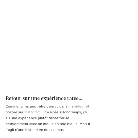
Retour sur une expérience ratée... 
Comme tu l'as peut-être déjà vu dans ma 
vidéo fail
postée sur 
Instagram
 il n'y a pas si longtemps, j'ai 
eu une expérience plutôt désastreuse 
dernièrement avec un moule en tôle bleuie. Mais il 
s'agit d'une histoire en deux temps. 