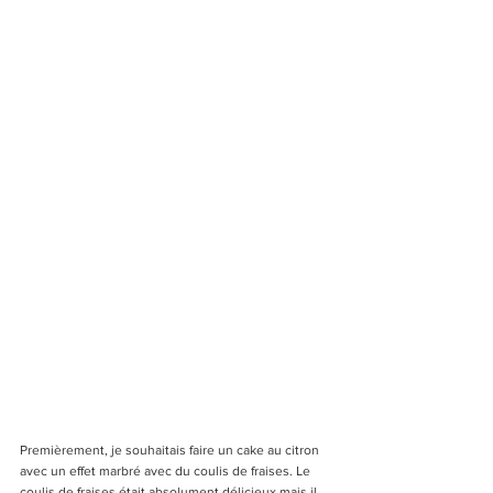
Premièrement, je souhaitais faire un cake au citron 
avec un effet marbré avec du coulis de fraises. Le 
coulis de fraises était absolument délicieux mais il 