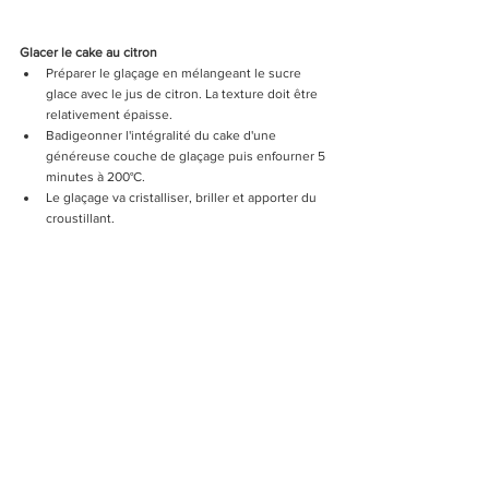
Glacer le cake au citron
Préparer le glaçage en mélangeant le sucre 
glace avec le jus de citron. La texture doit être 
relativement épaisse.
Badigeonner l'intégralité du cake d'une 
généreuse couche de glaçage puis enfourner 5 
minutes à 200°C. 
Le glaçage va cristalliser, briller et apporter du 
croustillant.