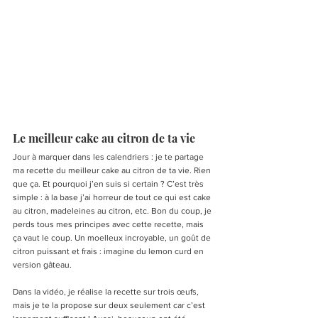
Le meilleur cake au citron de ta vie
Jour à marquer dans les calendriers : je te partage 
ma recette du meilleur cake au citron de ta vie. Rien 
que ça. Et pourquoi j’en suis si certain ? C’est très 
simple : à la base j’ai horreur de tout ce qui est cake 
au citron, madeleines au citron, etc. Bon du coup, je 
perds tous mes principes avec cette recette, mais 
ça vaut le coup. Un moelleux incroyable, un goût de 
citron puissant et frais : imagine du lemon curd en 
version gâteau.
Dans la vidéo, je réalise la recette sur trois œufs, 
mais je te la propose sur deux seulement car c’est 