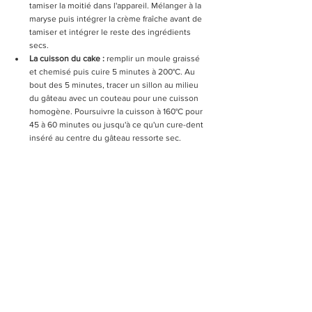
tamiser la moitié dans l'appareil. Mélanger à la 
maryse puis intégrer la crème fraîche avant de 
tamiser et intégrer le reste des ingrédients 
secs.
La cuisson du cake : 
remplir un moule graissé 
et chemisé puis cuire 5 minutes à 200°C. Au 
bout des 5 minutes, tracer un sillon au milieu 
du gâteau avec un couteau pour une cuisson 
homogène. Poursuivre la cuisson à 160°C pour 
45 à 60 minutes ou jusqu'à ce qu'un cure-dent 
inséré au centre du gâteau ressorte sec.