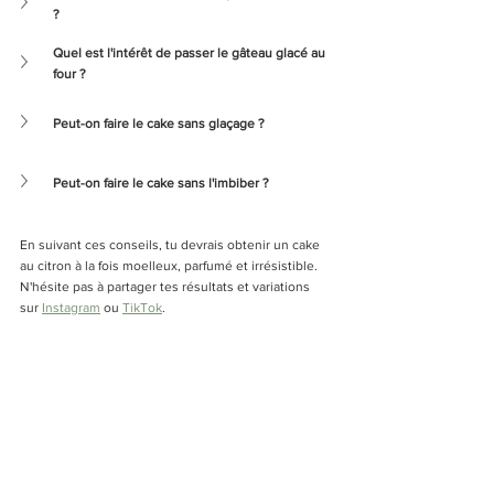
?
Quel est l'intérêt de passer le gâteau glacé au 
four ?
Peut-on faire le cake sans glaçage ?
Peut-on faire le cake sans l'imbiber ?
En suivant ces conseils, tu devrais obtenir un cake 
au citron à la fois moelleux, parfumé et irrésistible. 
N'hésite pas à partager tes résultats et variations 
sur 
Instagram
 ou 
TikTok
. 