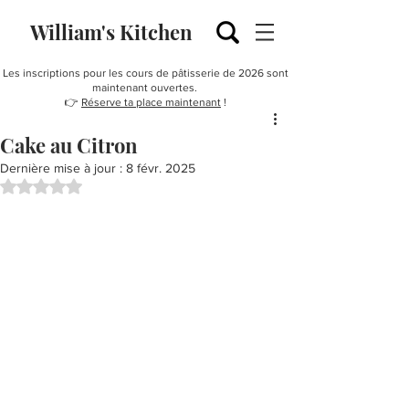
William's Kitchen
Les inscriptions pour les cours de pâtisserie de 2026 sont
maintenant ouvertes.
👉
Réserve ta place maintenant
!
Cake au Citron
Dernière mise à jour :
8 févr. 2025
Noté NaN étoiles sur 5.