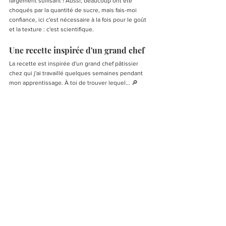
largement suffisant ! Aussi, beaucoup ont été 
choqués par la quantité de sucre, mais fais-moi 
confiance, ici c'est nécessaire à la fois pour le goût 
et la texture : c'est scientifique.
Une recette inspirée d'un grand chef 
La recette est inspirée d'un grand chef pâtissier 
chez qui j'ai travaillé quelques semaines pendant 
mon apprentissage. À toi de trouver lequel... 🔎