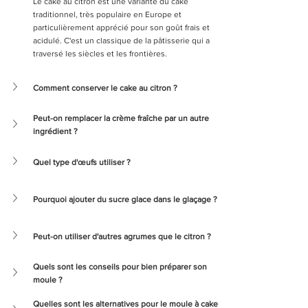
Le cake au citron est une variante du cake 
traditionnel, très populaire en Europe et 
particulièrement apprécié pour son goût frais et 
acidulé. C'est un classique de la pâtisserie qui a 
traversé les siècles et les frontières.
Comment conserver le cake au citron ?
Peut-on remplacer la crème fraîche par un autre 
ingrédient ?
Quel type d'œufs utiliser ?
Pourquoi ajouter du sucre glace dans le glaçage ?
Peut-on utiliser d'autres agrumes que le citron ?
Quels sont les conseils pour bien préparer son 
moule ?
Quelles sont les alternatives pour le moule à cake 