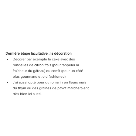
Dernière étape facultative : la décoration
Décorer par exemple le cake avec des 
rondelles de citron frais (pour rappeler la 
fraîcheur du gâteau) ou confit (pour un côté 
plus gourmand et old fashioned). 
J'ai aussi opté pour du romarin en fleurs mais 
du thym ou des graines de pavot marcheraient 
très bien ici aussi.