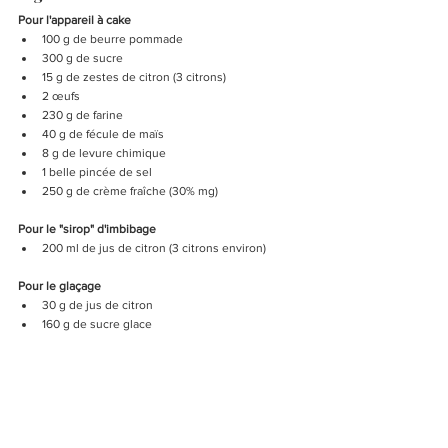
Pour l'appareil à cake
100 g de beurre pommade
300 g de sucre
15 g de zestes de citron (3 citrons)
2 œufs
230 g de farine
40 g de fécule de maïs
8 g de levure chimique
1 belle pincée de sel
250 g de crème fraîche (30% mg)
Pour le "sirop" d'imbibage
200 ml de jus de citron (3 citrons environ)
Pour le glaçage
30 g de jus de citron
160 g de sucre glace