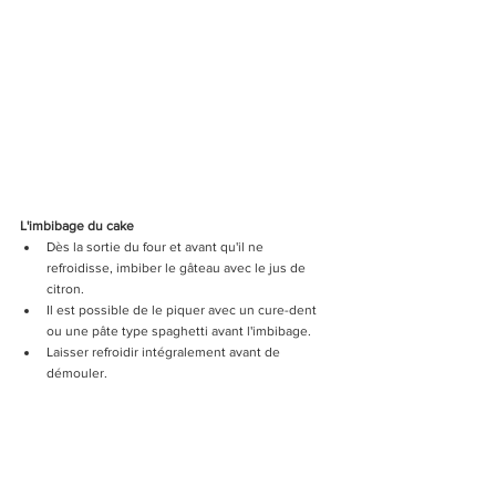
L'imbibage du cake 
Dès la sortie du four et avant qu'il ne 
refroidisse, imbiber le gâteau avec le jus de 
citron. 
Il est possible de le piquer avec un cure-dent 
ou une pâte type spaghetti avant l'imbibage. 
Laisser refroidir intégralement avant de 
démouler.