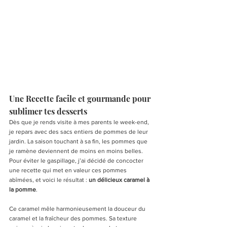
Une Recette facile et gourmande pour 
sublimer tes desserts
Dès que je rends visite à mes parents le week-end, 
je repars avec des sacs entiers de pommes de leur 
jardin. La saison touchant à sa fin, les pommes que 
je ramène deviennent de moins en moins belles. 
Pour éviter le gaspillage, j’ai décidé de concocter 
une recette qui met en valeur ces pommes 
abîmées, et voici le résultat : 
un délicieux caramel à 
la pomme
.
Ce caramel mêle harmonieusement la douceur du 
caramel et la fraîcheur des pommes. Sa texture 