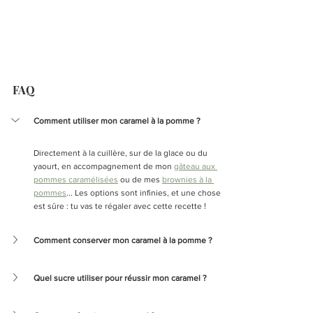
FAQ
Comment utiliser mon caramel à la pomme ? 
Directement à la cuillère, sur de la glace ou du 
yaourt, en accompagnement de mon 
gâteau aux 
pommes caramélisées
 ou de mes 
brownies à la 
pommes
... Les options sont infinies, et une chose 
est sûre : tu vas te régaler avec cette recette !
Comment conserver mon caramel à la pomme ?
Quel sucre utiliser pour réussir mon caramel ?