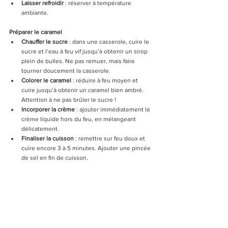
Laisser refroidir
 : réserver à température 
ambiante.
Préparer le caramel 
Chauffer le sucre
 : dans une casserole, cuire le 
sucre et l’eau à feu vif jusqu’à obtenir un sirop 
plein de bulles. Ne pas remuer, mais faire 
tourner doucement la casserole.
Colorer le caramel
 : réduire à feu moyen et 
cuire jusqu’à obtenir un caramel bien ambré. 
Attention à ne pas brûler le sucre !
Incorporer la crème
 : ajouter immédiatement la 
crème liquide hors du feu, en mélangeant 
délicatement.
Finaliser la cuisson
 : remettre sur feu doux et 
cuire encore 3 à 5 minutes. Ajouter une pincée 
de sel en fin de cuisson.