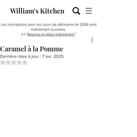
William's Kitchen
Les inscriptions pour les cours de pâtisserie de 2026 sont
maintenant ouvertes.
👉
Réserve ta place maintenant
!
Caramel à la Pomme
Dernière mise à jour :
7 avr. 2025
Noté NaN étoiles sur 5.