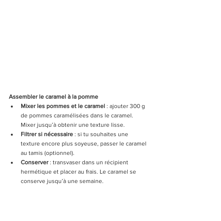
Assembler le caramel à la pomme
Mixer les pommes et le caramel
 : ajouter 300 g 
de pommes caramélisées dans le caramel. 
Mixer jusqu’à obtenir une texture lisse.
Filtrer si nécessaire
 : si tu souhaites une 
texture encore plus soyeuse, passer le caramel 
au tamis (optionnel).
Conserver
 : transvaser dans un récipient 
hermétique et placer au frais. Le caramel se 
conserve jusqu’à une semaine.