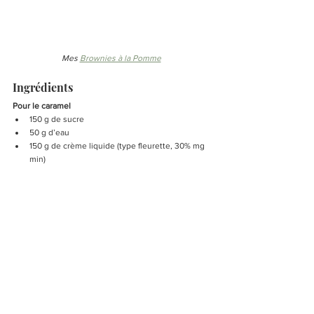
Mes 
Brownies à la Pomme
Ingrédients 
Pour le caramel 
150 g de sucre
50 g d’eau
150 g de crème liquide (type fleurette, 30% mg 
min)