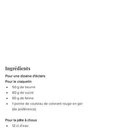
Ingrédients
Pour une dizaine d'éclairs
Pour le craquelin
50 g de beurre
60 g de sucre
60 g de farine
1 pointe de couteau de colorant rouge en gel 
(de préférence)
Pour la pâte à choux
12 cl d’eau