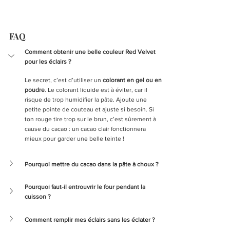
FAQ
Comment obtenir une belle couleur Red Velvet 
pour les éclairs ?
Le secret, c’est d’utiliser un 
colorant en gel ou en 
poudre
. Le colorant liquide est à éviter, car il 
risque de trop humidifier la pâte. Ajoute une 
petite pointe de couteau et ajuste si besoin. Si 
ton rouge tire trop sur le brun, c’est sûrement à 
cause du cacao : un cacao clair fonctionnera 
mieux pour garder une belle teinte !
Pourquoi mettre du cacao dans la pâte à choux ?
Pourquoi faut-il entrouvrir le four pendant la 
cuisson ?
Comment remplir mes éclairs sans les éclater ?