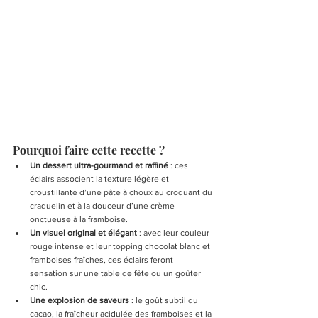
Pourquoi faire cette recette ?
Un dessert ultra-gourmand et raffiné
 : ces 
éclairs associent la texture légère et 
croustillante d’une pâte à choux au croquant du 
craquelin et à la douceur d’une crème 
onctueuse à la framboise.
Un visuel original et élégant
 : avec leur couleur 
rouge intense et leur topping chocolat blanc et 
framboises fraîches, ces éclairs feront 
sensation sur une table de fête ou un goûter 
chic.
Une explosion de saveurs
 : le goût subtil du 
cacao, la fraîcheur acidulée des framboises et la 