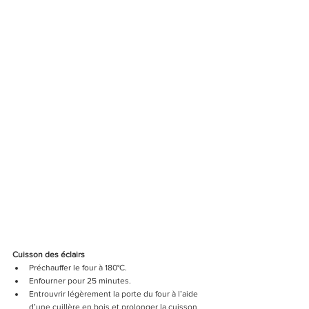
Cuisson des éclairs
Préchauffer le four à 180°C.
Enfourner pour 25 minutes.
Entrouvrir légèrement la porte du four à l’aide 
d’une cuillère en bois et prolonger la cuisson 