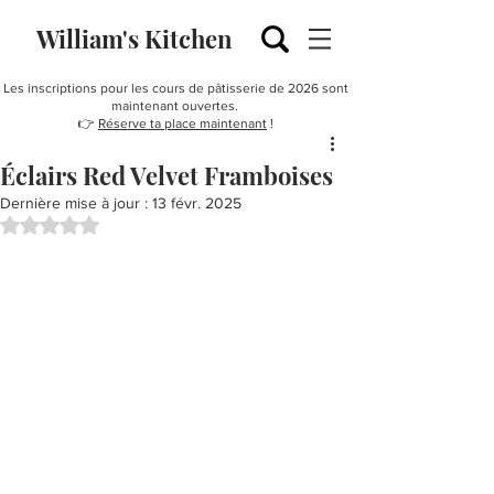
William's Kitchen
Les inscriptions pour les cours de pâtisserie de 2026 sont
maintenant ouvertes.
👉
Réserve ta place maintenant
!
Éclairs Red Velvet Framboises
Dernière mise à jour :
13 févr. 2025
Noté NaN étoiles sur 5.