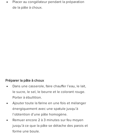
Placer au congélateur pendant la préparation 
de la pâte à choux.
Préparer la pâte à choux
Dans une casserole, faire chauffer l’eau, le lait, 
le sucre, le sel, le beurre et le colorant rouge. 
Porter à ébullition.
Ajouter toute la farine en une fois et mélanger 
énergiquement avec une spatule jusqu’à 
l’obtention d’une pâte homogène.
Remuer encore 2 à 3 minutes sur feu moyen 
jusqu’à ce que la pâte se détache des parois et 
forme une boule.