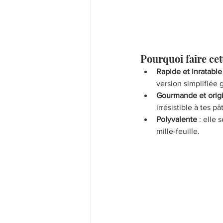
Pourquoi faire cet
Rapide et inratable
version simplifiée g
Gourmande et orig
irrésistible à tes pâ
Polyvalente
 : elle 
mille-feuille.