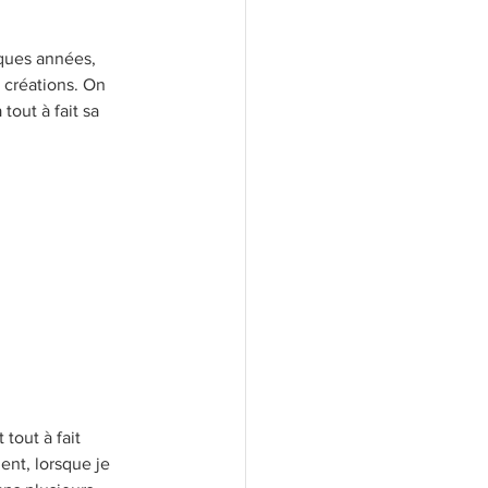
lques années, 
 créations. On 
tout à fait sa 
tout à fait 
ent, lorsque je 