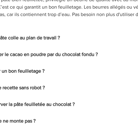
’est ce qui garantit un bon feuilletage. Les beurres allégés ou 
s, car ils contiennent trop d’eau. Pas besoin non plus d'utiliser 
âte colle au plan de travail ?
r le cacao en poudre par du chocolat fondu ?
un bon feuilletage ?
te recette sans robot ?
r la pâte feuilletée au chocolat ?
e ne monte pas ?