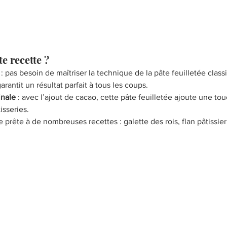
te recette ?
 : pas besoin de maîtriser la technique de la pâte feuilletée class
arantit un résultat parfait à tous les coups.
inale
 : avec l’ajout de cacao, cette pâte feuilletée ajoute une t
tisseries.
se prête à de nombreuses recettes : galette des rois, flan pâtissier