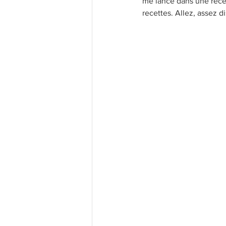
me lance dans une recett
recettes. Allez, assez d