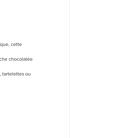
ique, cette 
ouche chocolatée 
, tartelettes ou 