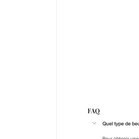
FAQ
Quel type de beur
Pour obtenir une 