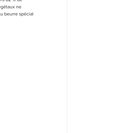
végétaux ne 
du beurre spécial 