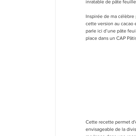
inratable de pâte feuille
Inspirée de ma célèbre 
cette version au cacao 
parle ici d’une pâte feui
place dans un CAP Pâtis
Cette recette permet d'o
envisageable de la divis