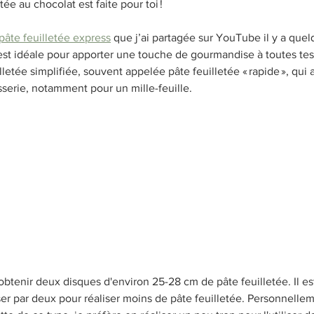
tée au chocolat est faite pour toi !
pâte feuilletée express
 que j’ai partagée sur YouTube il y a que
est idéale pour apporter une touche de gourmandise à toutes tes
lletée simplifiée, souvent appelée pâte feuilletée « rapide », qui a 
serie, notamment pour un mille-feuille.
btenir deux disques d'environ 25-28 cm de pâte feuilletée. Il est 
er par deux pour réaliser moins de pâte feuilletée. Personnellem