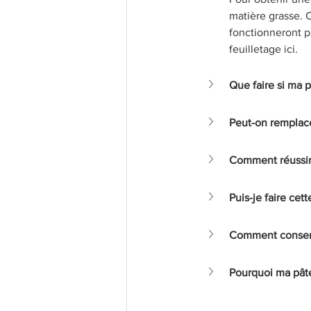
matière grasse. C
fonctionneront pa
feuilletage ici. 
Que faire si ma p
Peut-on remplace
Comment réussir 
Puis-je faire cet
Comment conserve
Pourquoi ma pât