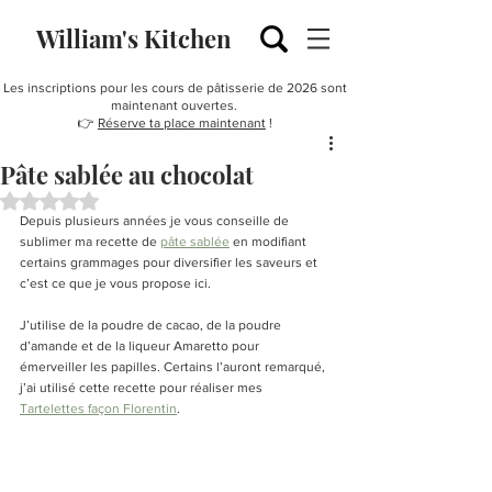
William's Kitchen
Les inscriptions pour les cours de pâtisserie de 2026 sont
maintenant ouvertes.
👉
Réserve ta place maintenant
!
Pâte sablée au chocolat
Noté NaN étoiles sur 5.
Depuis plusieurs années je vous conseille de 
sublimer ma recette de 
pâte sablée
 en modifiant 
certains grammages pour diversifier les saveurs et 
c’est ce que je vous propose ici. 
J’utilise de la poudre de cacao, de la poudre 
d’amande et de la liqueur Amaretto pour 
émerveiller les papilles. Certains l’auront remarqué, 
j’ai utilisé cette recette pour réaliser mes 
Tartelettes façon Florentin
. 