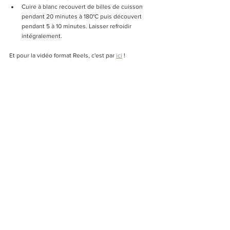
Cuire à blanc recouvert de billes de cuisson 
pendant 20 minutes à 180°C puis découvert 
pendant 5 à 10 minutes. Laisser refroidir 
intégralement. 
Et pour la vidéo format Reels, c'est par 
ici
 !