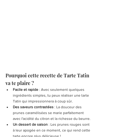
Pourquoi cette recette de Tarte Tatin 
va te plaire ?
Facile et rapide
 : Avec seulement quelques 
ingrédients simples, tu peux réaliser une tarte 
Tatin qui impressionnera à coup sûr.
Des saveurs contrastées
 : La douceur des 
prunes caramélisées se marie parfaitement 
avec l'acidité du citron et la richesse du beurre.
Un dessert de saison
 : Les prunes rouges sont 
à leur apogée en ce moment, ce qui rend cette 
tarte encore plus délicieuse !