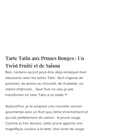
Tarte Tatin aux Prunes Rouges : Un 
Twist Fruité et de Saison
Bon, certains auront peut-être déjà remarqué mon 
obsession avec les tartes Tatin. Qu'il s'agisse de 
pommes, de poires au chocolat, de rhubarbe, ou 
même d'abricots... Quel fruit ne vais-je pas 
transformer en tarte Tatin à ce stade ?!
Aujourd'hui, je te propose une nouvelle version 
gourmande avec un fruit que j'aime énormément et 
qui est parfaitement de saison : la prune rouge. 
Comme tu t'en doutes, cette prune apporte une 
magnifique couleur à la tarte. Une sorte de rouge 