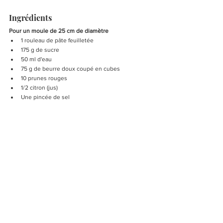
Ingrédients 
Pour un moule de 25 cm de diamètre 
1 rouleau de pâte feuilletée
175 g de sucre
50 ml d'eau
75 g de beurre doux coupé en cubes
10 prunes rouges
1/2 citron (jus)
Une pincée de sel