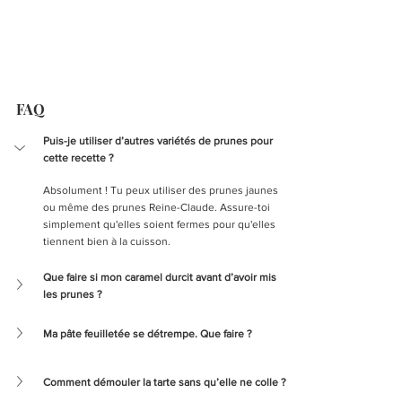
FAQ
Puis-je utiliser d’autres variétés de prunes pour 
cette recette ?
Absolument ! Tu peux utiliser des prunes jaunes 
ou même des prunes Reine-Claude. Assure-toi 
simplement qu'elles soient fermes pour qu'elles 
tiennent bien à la cuisson.
Que faire si mon caramel durcit avant d’avoir mis 
les prunes ?
Ma pâte feuilletée se détrempe. Que faire ?
Comment démouler la tarte sans qu’elle ne colle ?