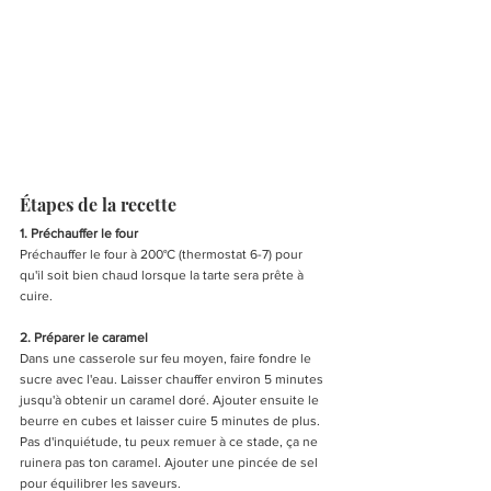
Étapes de la recette
1. Préchauffer le four
Préchauffer le four à 200°C (thermostat 6-7) pour 
qu'il soit bien chaud lorsque la tarte sera prête à 
cuire.
2. Préparer le caramel
Dans une casserole sur feu moyen, faire fondre le 
sucre avec l'eau. Laisser chauffer environ 5 minutes 
jusqu'à obtenir un caramel doré. Ajouter ensuite le 
beurre en cubes et laisser cuire 5 minutes de plus. 
Pas d'inquiétude, tu peux remuer à ce stade, ça ne 
ruinera pas ton caramel. Ajouter une pincée de sel 
pour équilibrer les saveurs.