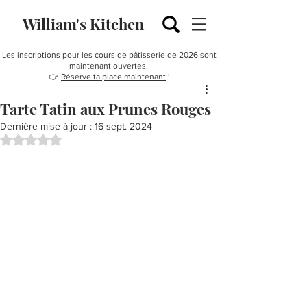
William's Kitchen
Les inscriptions pour les cours de pâtisserie de 2026 sont
maintenant ouvertes.
👉
Réserve ta place maintenant
!
Tarte Tatin aux Prunes Rouges
Dernière mise à jour :
16 sept. 2024
Noté NaN étoiles sur 5.