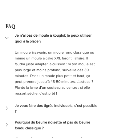
FAQ
Je n’ai pas de moule à kouglof, je peux utiliser 
quoi à la place ?
Un moule à savarin, un moule rond classique ou 
même un moule à cake XXL feront l’affaire. Il 
faudra juste adapter la cuisson : si ton moule est 
plus large et moins profond, surveille dès 30 
minutes. Dans un moule plus petit et haut, ça 
peut prendre jusqu’à 45-50 minutes. L’astuce ? 
Plante la lame d’un couteau au centre : si elle 
ressort sèche, c’est prêt !
Je veux faire des tigrés individuels, c’est possible 
?
Pourquoi du beurre noisette et pas du beurre 
fondu classique ?