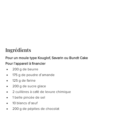
Ingrédients 
Pour un moule type Kouglof, Savarin ou Bundt Cake
Pour l’appareil à financier
200 g de beurre
175 g de poudre d’amande
125 g de farine
200 g de sucre glace
2 cuillères à café de levure chimique
1 belle pincée de sel
10 blancs d’œuf
200 g de pépites de chocolat