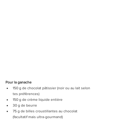
Pour la ganache
150 g de chocolat pâtissier (noir ou au lait selon 
tes préférences)
150 g de crème liquide entière
30 g de beurre
75 g de billes croustillantes au chocolat 
(facultatif mais ultra-gourmand)