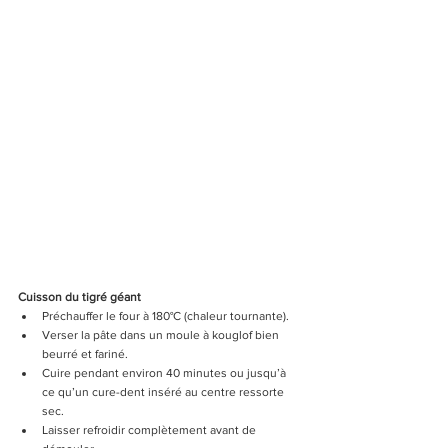
Cuisson du tigré géant
Préchauffer le four à 180°C (chaleur tournante).
Verser la pâte dans un moule à kouglof bien 
beurré et fariné.
Cuire pendant environ 40 minutes ou jusqu’à 
ce qu’un cure-dent inséré au centre ressorte 
sec.
Laisser refroidir complètement avant de 