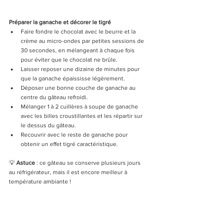
Préparer la ganache et décorer le tigré
Faire fondre le chocolat avec le beurre et la 
crème au micro-ondes par petites sessions de 
30 secondes, en mélangeant à chaque fois 
pour éviter que le chocolat ne brûle.
Laisser reposer une dizaine de minutes pour 
que la ganache épaississe légèrement.
Déposer une bonne couche de ganache au 
centre du gâteau refroidi.
Mélanger 1 à 2 cuillères à soupe de ganache 
avec les billes croustillantes et les répartir sur 
le dessus du gâteau.
Recouvrir avec le reste de ganache pour 
obtenir un effet tigré caractéristique.
💡
 Astuce
 : ce gâteau se conserve plusieurs jours 
au réfrigérateur, mais il est encore meilleur à 
température ambiante !