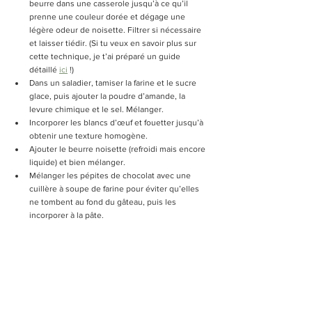
beurre dans une casserole jusqu’à ce qu’il 
prenne une couleur dorée et dégage une 
légère odeur de noisette. Filtrer si nécessaire 
et laisser tiédir. (Si tu veux en savoir plus sur 
cette technique, je t’ai préparé un guide 
détaillé 
ici
 !)
Dans un saladier, tamiser la farine et le sucre 
glace, puis ajouter la poudre d’amande, la 
levure chimique et le sel. Mélanger.
Incorporer les blancs d’œuf et fouetter jusqu’à 
obtenir une texture homogène.
Ajouter le beurre noisette (refroidi mais encore 
liquide) et bien mélanger.
Mélanger les pépites de chocolat avec une 
cuillère à soupe de farine pour éviter qu’elles 
ne tombent au fond du gâteau, puis les 
incorporer à la pâte.