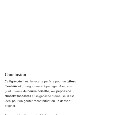
Conclusion
Ce 
tigré géant
 est la recette parfaite pour un 
gâteau 
moelleux
 et ultra-gourmand à partager. Avec son 
goût intense de 
beurre noisette
, ses 
pépites de 
chocolat fondantes
 et sa ganache crémeuse, il est 
idéal pour un goûter réconfortant ou un dessert 
original.