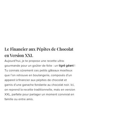
Le Financier aux Pépites de Chocolat 
en Version XXL
Aujourd’hui, je te propose une recette ultra-
gourmande pour un goûter de folie : un 
tigré géant
 ! 
Tu connais sûrement ces petits gâteaux moelleux 
que l’on retrouve en boulangerie, composés d’un 
appareil à financier aux pépites de chocolat et 
garnis d’une ganache fondante au chocolat noir. Ici, 
on reprend la recette traditionnelle, mais en version 
XXL, parfaite pour partager un moment convivial en 
famille ou entre amis.