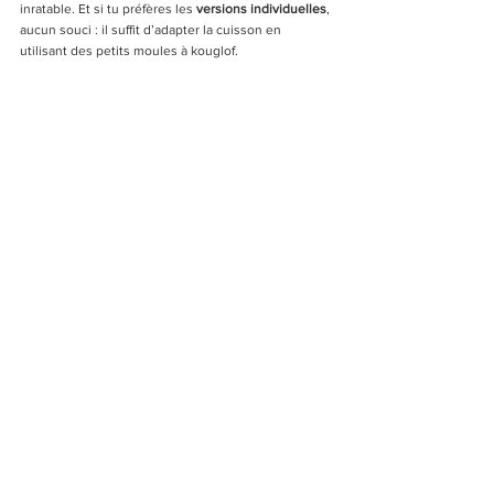
inratable. Et si tu préfères les 
versions individuelles
, 
aucun souci : il suffit d’adapter la cuisson en 
utilisant des petits moules à kouglof.