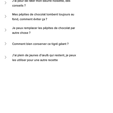
J’ai peur de rater mon beurre noisette, des 
conseils ?
Mes pépites de chocolat tombent toujours au 
fond, comment éviter ça ?
Je peux remplacer les pépites de chocolat par 
autre chose ?
Comment bien conserver ce tigré géant ?
J’ai plein de jaunes d’œufs qui restent, je peux 
les utiliser pour une autre recette