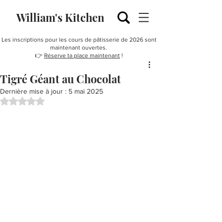
William's Kitchen
Les inscriptions pour les cours de pâtisserie de 2026 sont
maintenant ouvertes.
👉
Réserve ta place maintenant
!
Tigré Géant au Chocolat
Dernière mise à jour :
5 mai 2025
Noté NaN étoiles sur 5.