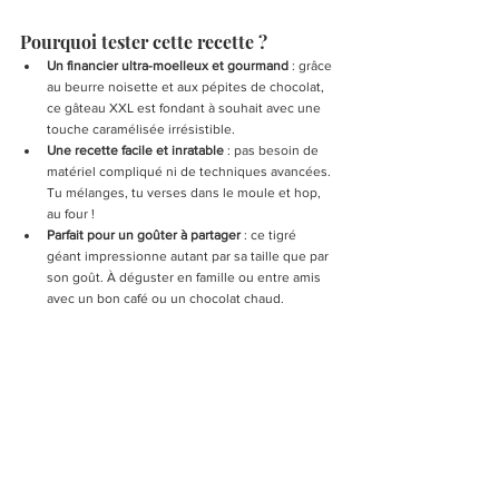
Pourquoi tester cette recette ?
Un financier ultra-moelleux et gourmand
 : grâce 
au beurre noisette et aux pépites de chocolat, 
ce gâteau XXL est fondant à souhait avec une 
touche caramélisée irrésistible.
Une recette facile et inratable
 : pas besoin de 
matériel compliqué ni de techniques avancées. 
Tu mélanges, tu verses dans le moule et hop, 
au four !
Parfait pour un goûter à partager
 : ce tigré 
géant impressionne autant par sa taille que par 
son goût. À déguster en famille ou entre amis 
avec un bon café ou un chocolat chaud.